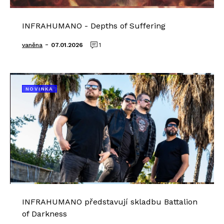
INFRAHUMANO - Depths of Suffering
-
vaněna
07.01.2026
1
NOVINKA
INFRAHUMANO představují skladbu Battalion
of Darkness