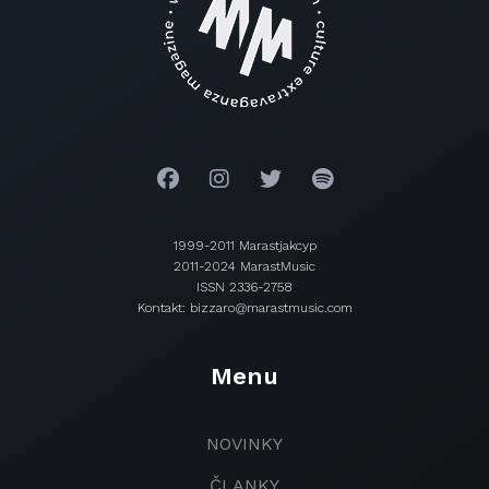
1999-2011 Marastjakcyp
2011-2024 MarastMusic
ISSN 2336-2758
Kontakt: bizzaro@marastmusic.com
Menu
NOVINKY
ČLANKY