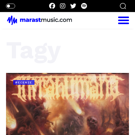
Tagy
RECENZE