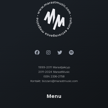
1999-2011 Marastjakcyp
2011-2024 MarastMusic
ISSN 2336-2758
Kontakt: bizzaro@marastmusic.com
Menu