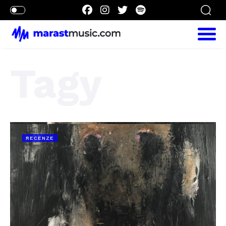
Tagy
RECENZE