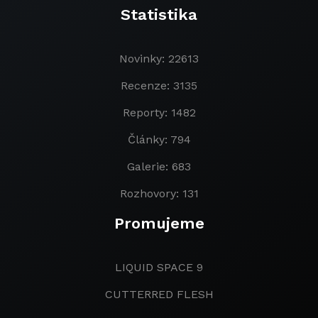
Statistika
Novinky: 22613
Recenze: 3135
Reporty: 1482
Články: 794
Galerie: 683
Rozhovory: 131
Promujeme
LIQUID SPACE 9
CUTTERRED FLESH