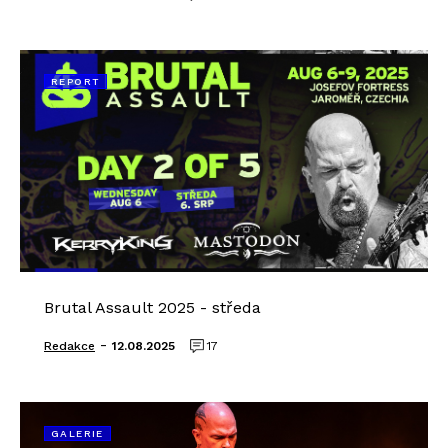
REPORT
Brutal Assault 2025 - středa
-
Redakce
12.08.2025
17
GALERIE