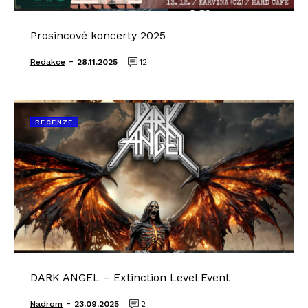
Prosincové koncerty 2025
-
Redakce
28.11.2025
12
RECENZE
DARK ANGEL – Extinction Level Event
-
Nadrom
23.09.2025
2