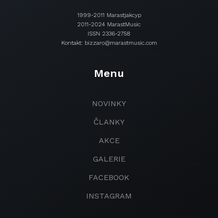
1999-2011 Marastjakcyp
2011-2024 MarastMusic
ISSN 2336-2758
Kontakt: bizzaro@marastmusic.com
Menu
NOVINKY
ČLANKY
AKCE
GALERIE
FACEBOOK
INSTAGRAM