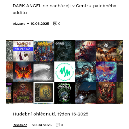
DARK ANGEL se nacházejí v Centru palebného
oddílu
-
bizzaro
10.06.2025
0
NOVINKA
Hudební ohlédnutí, týden 16-2025
-
Redakce
20.04.2025
0