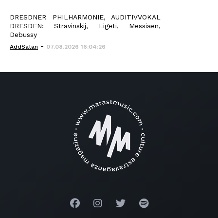
DRESDNER PHILHARMONIE, AUDITIVVOKAL
DRESDEN: Stravinskij, Ligeti, Messiaen,
Debussy
-
AddSatan
07.08.2026 16:04:26