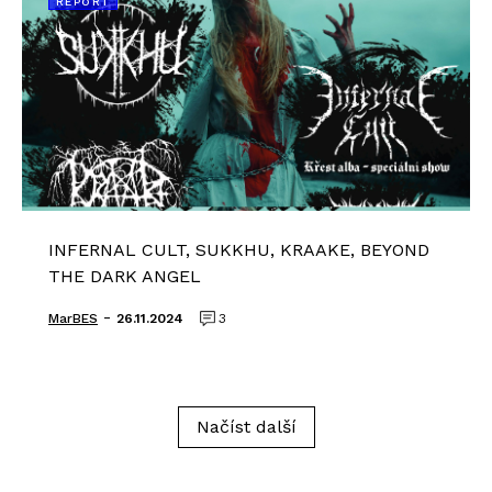
REPORT
INFERNAL CULT, SUKKHU, KRAAKE, BEYOND
THE DARK ANGEL
-
MarBES
26.11.2024
3
Načíst další