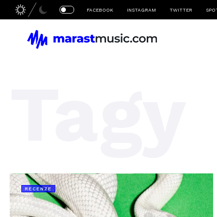
FACEBOOK
INSTAGRAM
TWITTER
SPO
Tagy
RECENZE