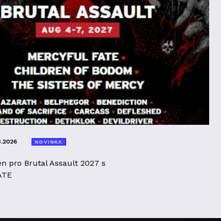
8.2026
NOVINKA
en pro Brutal Assault 2027 s
ATE