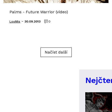
Palms - Future Warrior (video)
-
LooMis
30.09.2013
0
Načíst další
Nejčte