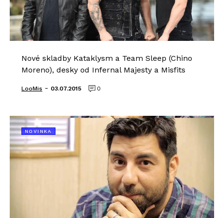
Nové skladby Kataklysm a Team Sleep (Chino
Moreno), desky od Infernal Majesty a Misfits
-
LooMis
03.07.2015
0
NOVINKA