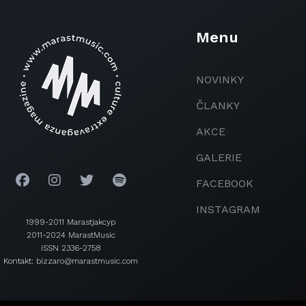
Menu
NOVINKY
ČLANKY
AKCE
GALERIE
FACEBOOK
INSTAGRAM
1999-2011 Marastjakcyp
2011-2024 MarastMusic
ISSN 2336-2758
Kontakt: bizzaro@marastmusic.com