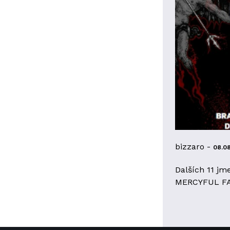
bizzaro -
08.0
Dalších 11 jm
MERCYFUL F