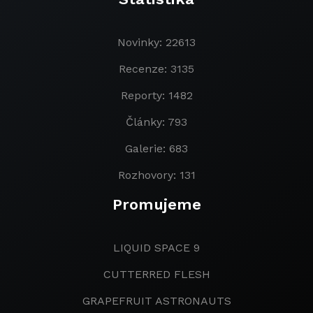
Novinky: 22613
Recenze: 3135
Reporty: 1482
Články: 793
Galerie: 683
Rozhovory: 131
Promujeme
LIQUID SPACE 9
CUTTERRED FLESH
GRAPEFRUIT ASTRONAUTS