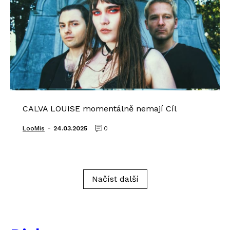
CALVA LOUISE momentálně nemají Cíl
-
LooMis
24.03.2025
0
Načíst další