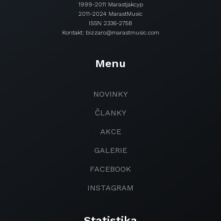
1999-2011 Marastjakcyp
2011-2024 MarastMusic
ISSN 2336-2758
Kontakt: bizzaro@marastmusic.com
Menu
NOVINKY
ČLANKY
AKCE
GALERIE
FACEBOOK
INSTAGRAM
Statistika