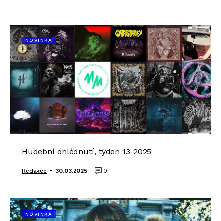
NOVINKA
Hudební ohlédnutí, týden 13-2025
-
Redakce
30.03.2025
0
NOVINKA