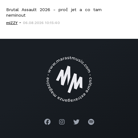
Brutal Assault 2026 - proč jet a co tam
neminout
-
mIZZY
06.08.2026 10:15:40