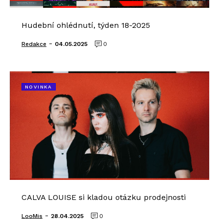
Hudební ohlédnutí, týden 18-2025
-
Redakce
04.05.2025
0
NOVINKA
CALVA LOUISE si kladou otázku prodejnosti
-
LooMis
28.04.2025
0