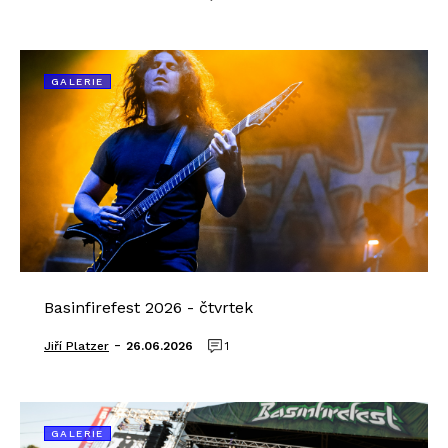
GALERIE
Basinfirefest 2026 - čtvrtek
-
Jiří Platzer
26.06.2026
1
GALERIE