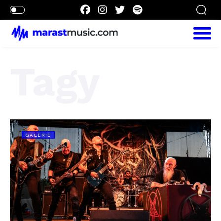
Tagy
GALERIE