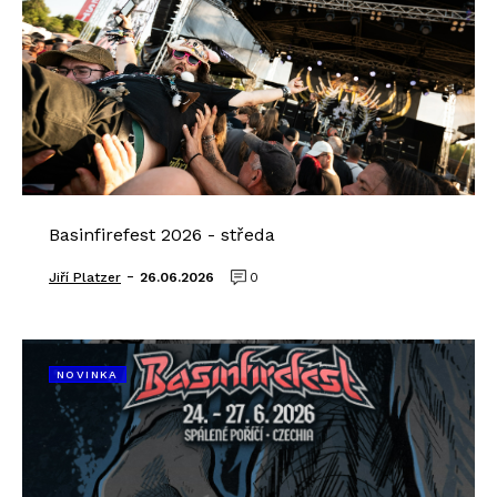
Basinfirefest 2026 - středa
-
Jiří Platzer
26.06.2026
0
NOVINKA