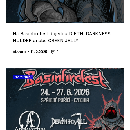
Na Basinfirefest dojedou DIETH, DARKNESS,
HULDER anebo GREEN JELLY
-
bizzaro
11.12.2025
0
NOVINKA