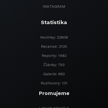
INSTAGRAM
Statistika
Novinky: 22606
Recenze: 3135
Reporty: 1482
Články: 793
Galerie: 682
Rozhovory: 131
Promujeme