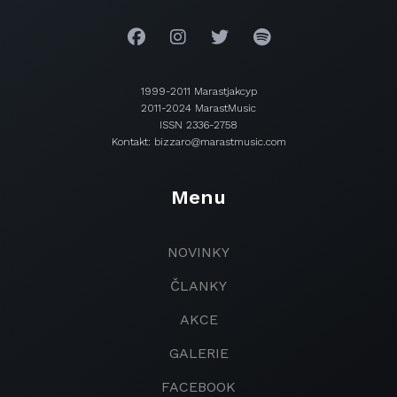
1999-2011 Marastjakcyp
2011-2024 MarastMusic
ISSN 2336-2758
Kontakt: bizzaro@marastmusic.com
Menu
NOVINKY
ČLANKY
AKCE
GALERIE
FACEBOOK