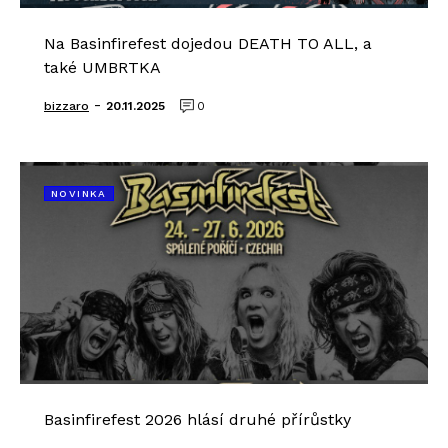
Na Basinfirefest dojedou DEATH TO ALL, a
také UMBRTKA
-
bizzaro
20.11.2025
0
NOVINKA
Basinfirefest 2026 hlásí druhé přírůstky