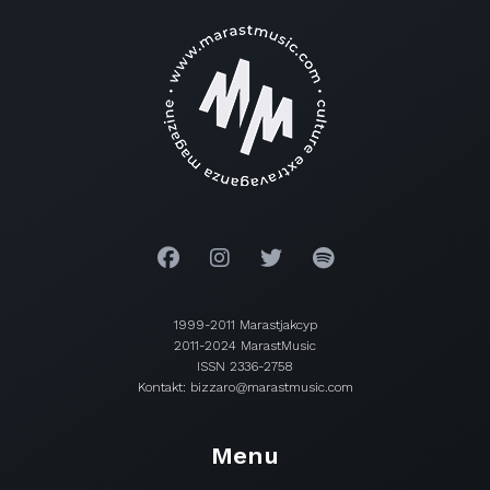
1999-2011 Marastjakcyp
2011-2024 MarastMusic
ISSN 2336-2758
Kontakt: bizzaro@marastmusic.com
Menu