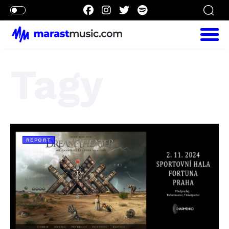
Tagy
REPORT