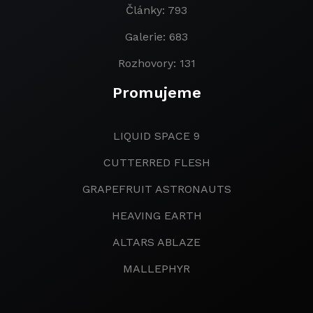
Články: 793
Galerie: 683
Rozhovory: 131
Promujeme
LIQUID SPACE 9
CUTTERRED FLESH
GRAPEFRUIT ASTRONAUTS
HEAVING EARTH
ALTARS ABLAZE
MALLEPHYR