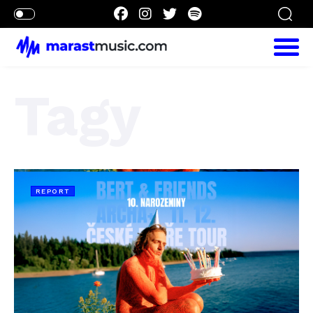
Tagy
REPORT