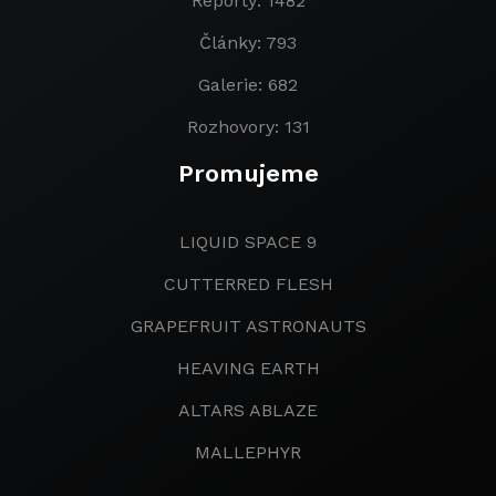
Reporty: 1482
Články: 793
Galerie: 682
Rozhovory: 131
Promujeme
LIQUID SPACE 9
CUTTERRED FLESH
GRAPEFRUIT ASTRONAUTS
HEAVING EARTH
ALTARS ABLAZE
MALLEPHYR