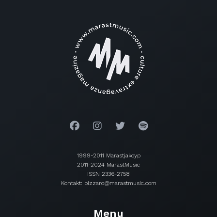
1999-2011 Marastjakcyp
2011-2024 MarastMusic
ISSN 2336-2758
Kontakt: bizzaro@marastmusic.com
Menu