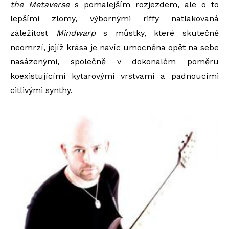
the Metaverse
s pomalejším rozjezdem, ale o to
lepšími zlomy, výbornými riffy natlakovaná
záležitost
Mindwarp
s můstky, které skutečně
neomrzí, jejíž krása je navíc umocněna opět na sebe
nasázenými, společně v dokonalém poměru
koexistujícími kytarovými vrstvami a padnoucími
citlivými synthy.