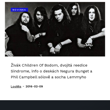
NOVINKA
Živák Children Of Bodom, dvojitá reedice
Sindrome, info o deskách Negura Bunget a
Phil Campbell sólově a socha Lemmyho
-
LooMis
2016-02-09