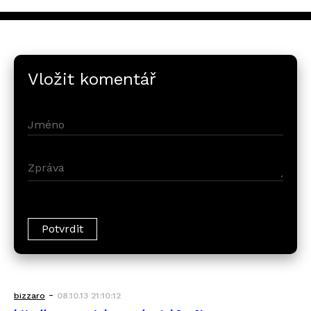
Vložit komentář
-
bizzaro
08.10.13 21:10:12