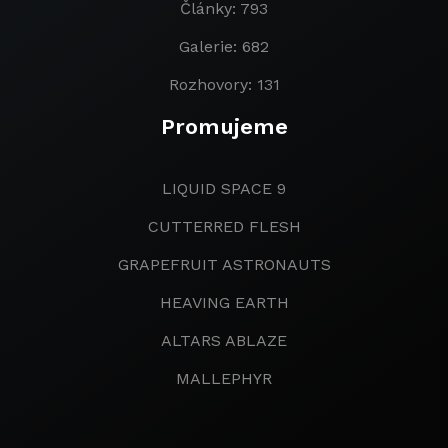
Články: 793
Galerie: 682
Rozhovory: 131
Promujeme
LIQUID SPACE 9
CUTTERRED FLESH
GRAPEFRUIT ASTRONAUTS
HEAVING EARTH
ALTARS ABLAZE
MALLEPHYR