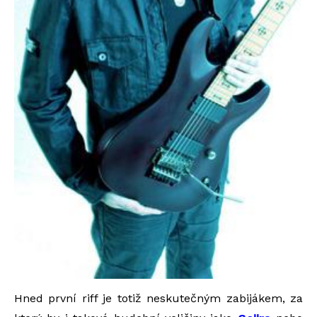
Hned první riff je totiž neskutečným zabijákem, za