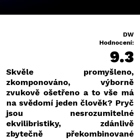
DW
Hodnocení:
9.3
Skvěle promyšleno,
zkomponováno, výborně
zvukově ošetřeno a to vše má
na svědomí jeden člověk? Pryč
jsou nesrozumitelné
ekvilibristiky, zdánlivě
zbytečně překombinované