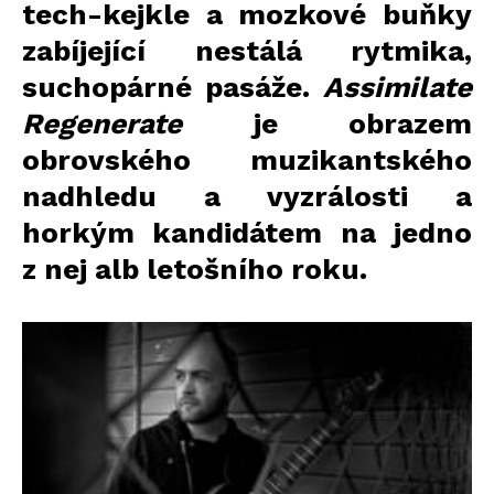
tech-kejkle a mozkové buňky
zabíjející nestálá rytmika,
suchopárné pasáže.
Assimilate
Regenerate
je obrazem
obrovského muzikantského
nadhledu a vyzrálosti a
horkým kandidátem na jedno
z nej alb letošního roku.