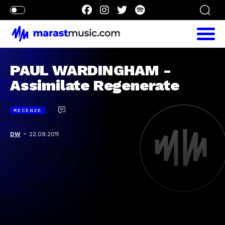
PAUL WARDINGHAM -
Assimilate Regenerate
RECENZE
-
DW
22.09.2011