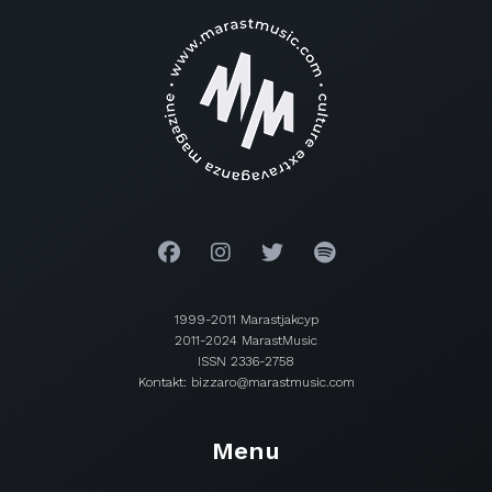
1999-2011 Marastjakcyp
2011-2024 MarastMusic
ISSN 2336-2758
Kontakt: bizzaro@marastmusic.com
Menu