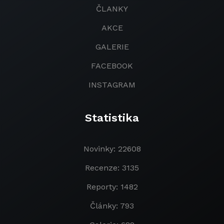
ČLANKY
AKCE
GALERIE
FACEBOOK
INSTAGRAM
Statistika
Novinky: 22608
Recenze: 3135
Reporty: 1482
Články: 793