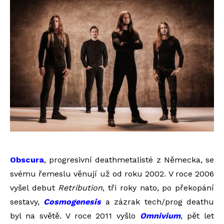
Obscura
, progresivní deathmetalisté z Německa, se
svému řemeslu věnují už od roku 2002. V roce 2006
vyšel debut
Retribution
, tři roky nato, po překopání
sestavy,
Cosmogenesis
a zázrak tech/prog deathu
byl na světě. V roce 2011 vyšlo
Omnivium
, pět let