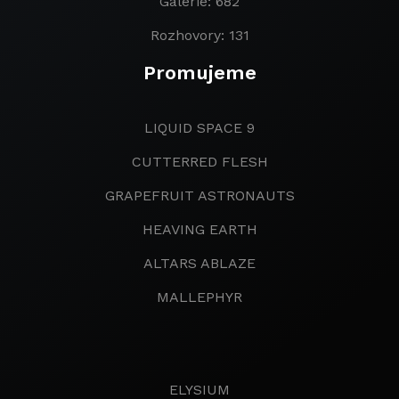
Galerie: 682
Rozhovory: 131
Promujeme
LIQUID SPACE 9
CUTTERRED FLESH
GRAPEFRUIT ASTRONAUTS
HEAVING EARTH
ALTARS ABLAZE
MALLEPHYR
ELYSIUM