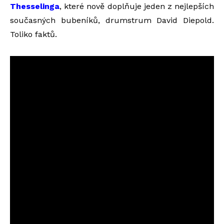
Thesselinga
, které nově doplňuje jeden z nejlepších
současných bubeníků, drumstrum David Diepold.
Toliko faktů.