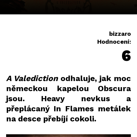
bizzaro
Hodnocení:
6
A Valediction
odhaluje, jak moc
německou kapelou Obscura
jsou. Heavy nevkus a
přeplácaný In Flames metálek
na desce přebíjí cokoli.