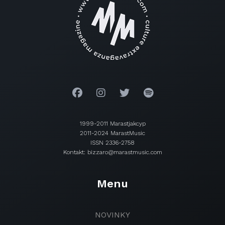
1999-2011 Marastjakcyp
2011-2024 MarastMusic
ISSN 2336-2758
Kontakt: bizzaro@marastmusic.com
Menu
NOVINKY