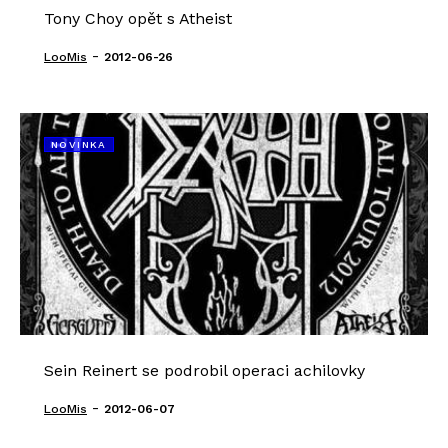
Tony Choy opět s Atheist
-
LooMis
2012-06-26
NOVINKA
Sein Reinert se podrobil operaci achilovky
-
LooMis
2012-06-07