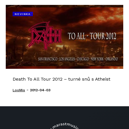
NOVINKA
Death To All Tour 2012 – turné snů s Atheist
-
LooMis
2012-04-03