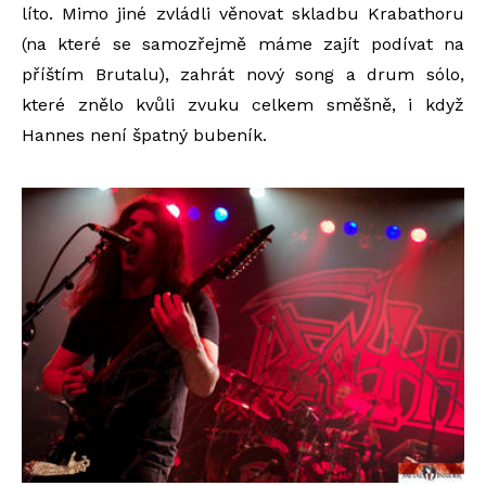
líto. Mimo jiné zvládli věnovat skladbu Krabathoru
(na které se samozřejmě máme zajít podívat na
příštím Brutalu), zahrát nový song a drum sólo,
které znělo kvůli zvuku celkem směšně, i když
Hannes není špatný bubeník.