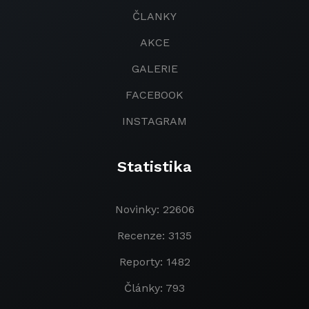
ČLANKY
AKCE
GALERIE
FACEBOOK
INSTAGRAM
Statistika
Novinky: 22606
Recenze: 3135
Reporty: 1482
Články: 793