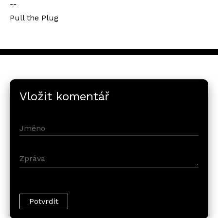
--
Pull the Plug
Vložit komentář