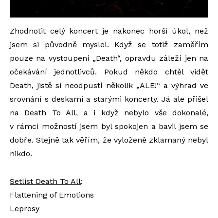
Zhodnotit celý koncert je nakonec horší úkol, než
jsem si původně myslel. Když se totiž zaměřím
pouze na vystoupení „Death“, opravdu záleží jen na
očekávání jednotlivců. Pokud někdo chtěl vidět
Death, jistě si neodpustí několik „ALE!“ a výhrad ve
srovnání s deskami a starými koncerty. Já ale přišel
na Death To All, a i když nebylo vše dokonalé,
v rámci možností jsem byl spokojen a bavil jsem se
dobře. Stejně tak věřím, že vyloženě zklamaný nebyl
nikdo.
Setlist Death To All
:
Flattening of Emotions
Leprosy