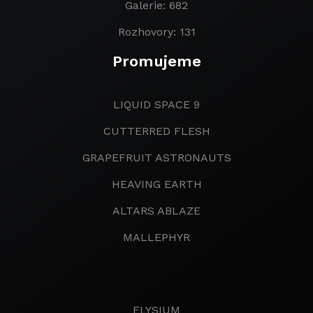
Galerie: 682
Rozhovory: 131
Promujeme
LIQUID SPACE 9
CUTTERRED FLESH
GRAPEFRUIT ASTRONAUTS
HEAVING EARTH
ALTARS ABLAZE
MALLEPHYR
ELYSIUM