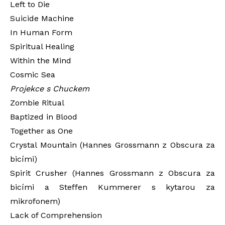
Left to Die
Suicide Machine
In Human Form
Spiritual Healing
Within the Mind
Cosmic Sea
Projekce s Chuckem
Zombie Ritual
Baptized in Blood
Together as One
Crystal Mountain (Hannes Grossmann z Obscura za
bicími)
Spirit Crusher (Hannes Grossmann z Obscura za
bicími a Steffen Kummerer s kytarou za
mikrofonem)
Lack of Comprehension