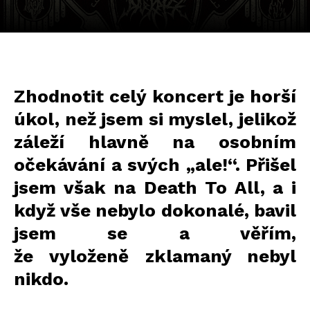
Zhodnotit celý koncert je horší
úkol, než jsem si myslel, jelikož
záleží hlavně na osobním
očekávání a svých „ale!“. Přišel
jsem však na Death To All, a i
když vše nebylo dokonalé, bavil
jsem se a věřím,
že vyloženě zklamaný nebyl
nikdo.