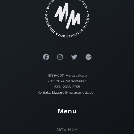
1999-2011 Marastjakcyp
2011-2024 MarastMusic
ISSN 2336-2758
Kontakt: bizzaro@marastmusic.com
Menu
NOVINKY