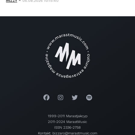
-
mIZZY
06.08.2026 10:15:40
1999-2011 Marastjakcyp
2011-2024 MarastMusic
ISSN 2336-2758
Kontakt: bizzaro@marastmusic.com