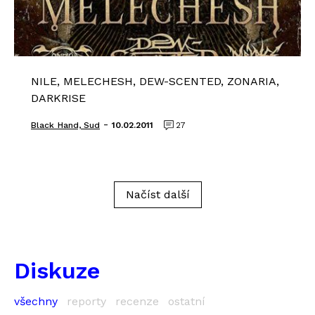
NILE, MELECHESH, DEW-SCENTED, ZONARIA,
DARKRISE
-
Black_Hand, Sud
10.02.2011
27
Načíst další
Diskuze
všechny
reporty
recenze
ostatní