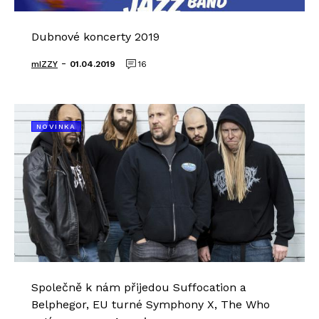
Dubnové koncerty 2019
-
mIZZY
01.04.2019
16
NOVINKA
Společně k nám přijedou Suffocation a
Belphegor, EU turné Symphony X, The Who