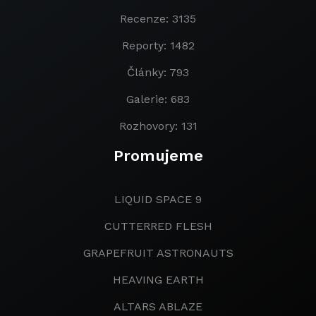
Recenze: 3135
Reporty: 1482
Články: 793
Galerie: 683
Rozhovory: 131
Promujeme
LIQUID SPACE 9
CUTTERRED FLESH
GRAPEFRUIT ASTRONAUTS
HEAVING EARTH
ALTARS ABLAZE