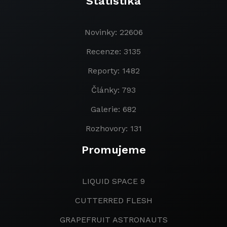
Statistika
Novinky: 22606
Recenze: 3135
Reporty: 1482
Články: 793
Galerie: 682
Rozhovory: 131
Promujeme
LIQUID SPACE 9
CUTTERRED FLESH
GRAPEFRUIT ASTRONAUTS