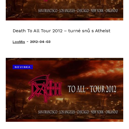
Death To All Tour 2012 – turné snů s Atheist
-
LooMis
2012-04-03
NOVINKA