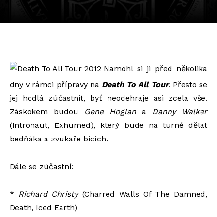
Namohl si ji před několika
dny v rámci přípravy na
Death To All Tour
. Přesto se
jej hodlá zúčastnit, byť neodehraje asi zcela vše.
Záskokem budou
Gene Hoglan
a
Danny Walker
(Intronaut, Exhumed), který bude na turné dělat
bedňáka a zvukaře bicích.
Dále se zúčastní:
*
Richard Christy
(Charred Walls Of The Damned,
Death, Iced Earth)