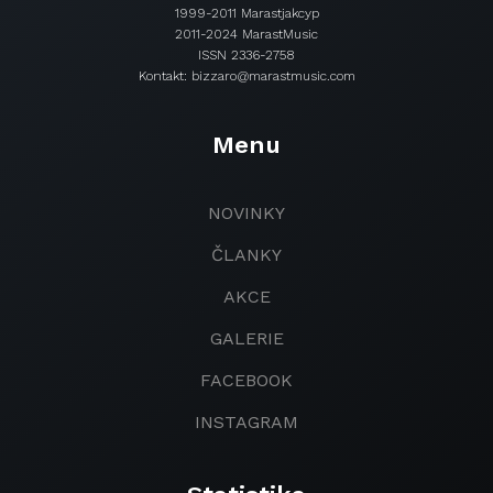
1999-2011 Marastjakcyp
2011-2024 MarastMusic
ISSN 2336-2758
Kontakt: bizzaro@marastmusic.com
Menu
NOVINKY
ČLANKY
AKCE
GALERIE
FACEBOOK
INSTAGRAM