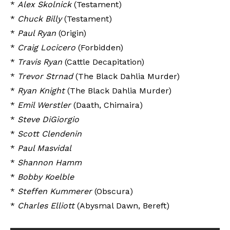
*
Alex Skolnick
(Testament)
*
Chuck Billy
(Testament)
*
Paul Ryan
(Origin)
*
Craig Locicero
(Forbidden)
*
Travis Ryan
(Cattle Decapitation)
*
Trevor Strnad
(The Black Dahlia Murder)
*
Ryan Knight
(The Black Dahlia Murder)
*
Emil Werstler
(Daath, Chimaira)
*
Steve DiGiorgio
*
Scott Clendenin
*
Paul Masvidal
*
Shannon Hamm
*
Bobby Koelble
*
Steffen Kummerer
(Obscura)
*
Charles Elliott
(Abysmal Dawn, Bereft)