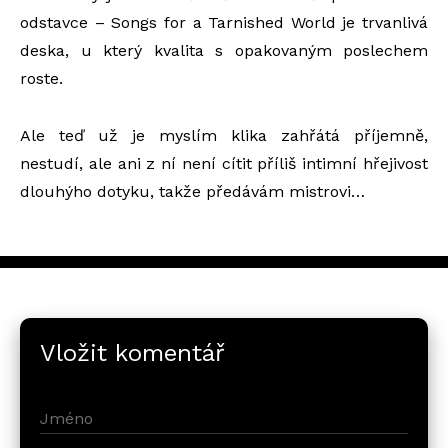
odstavce – Songs for a Tarnished World je trvanlivá
deska, u který kvalita s opakovaným poslechem
roste.
Ale teď už je myslím klika zahřátá příjemně,
nestudí, ale ani z ní není cítit příliš intimní hřejivost
dlouhýho dotyku, takže předávám mistrovi…
Vložit komentář