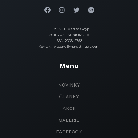
1999-2011 Marastjakcyp
2011-2024 MarastMusic
ISSN 2336-2758
Kontakt: bizzaro@marastmusic.com
Menu
NOVINKY
ČLANKY
AKCE
GALERIE
FACEBOOK