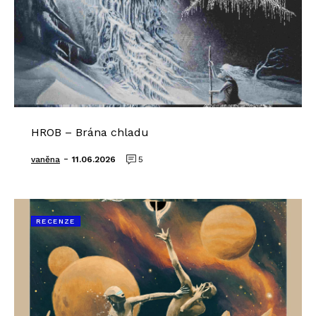
HROB – Brána chladu
-
vaněna
11.06.2026
5
RECENZE