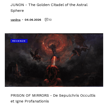
JUNON - The Golden Citadel of the Astral
Sphere
-
vaněna
04.06.2026
13
RECENZE
PRISON OF MIRRORS - De Sepulchris Occultis
et Igne Profanationis