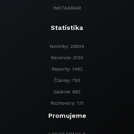
INSTAGRAM
Statistika
Novinky: 22604
Recenze: 3134
Reporty: 1482
Články: 793
Galerie: 682
Rozhovory: 131
Promujeme