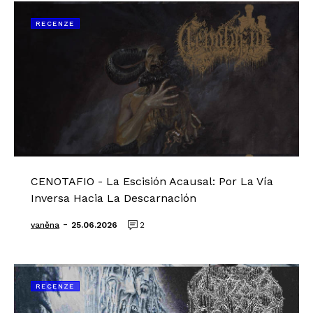
RECENZE
CENOTAFIO - La Escisión Acausal: Por La Vía
Inversa Hacia La Descarnación
-
vaněna
25.06.2026
2
RECENZE