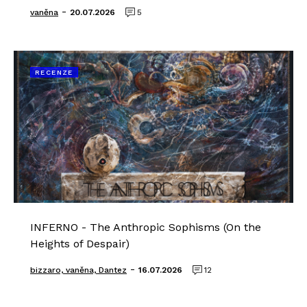
-
vaněna
20.07.2026
5
RECENZE
INFERNO - The Anthropic Sophisms (On the
Heights of Despair)
-
bizzaro, vaněna, Dantez
16.07.2026
12