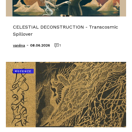
CELESTIAL DECONSTRUCTION - Transcosmic
Spillover
-
vaněna
08.06.2026
1
RECENZE