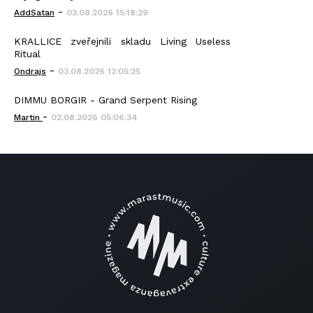
-
AddSatan
03.08.2026 15:18:29
KRALLICE zveřejnili skladu Living Useless
Ritual
-
Ondrajs
03.08.2026 12:05:25
DIMMU BORGIR - Grand Serpent Rising
-
Martin
02.08.2026 05:06:34