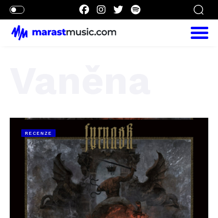
Vaněna
RECENZE