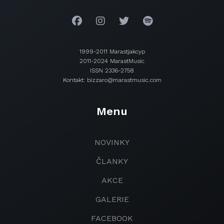
1999-2011 Marastjakcyp
2011-2024 MarastMusic
ISSN 2336-2758
Kontakt: bizzaro@marastmusic.com
Menu
NOVINKY
ČLANKY
AKCE
GALERIE
FACEBOOK