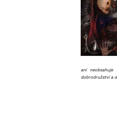
ani neobsahuje 
dobrodružství a d