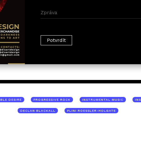
BLE DESIRE
PROGRESSIVE ROCK
INSTRUMENTAL MUSIC
IN
DECLAN BLACKALL
PLINI ROESSLER-HOLGATE