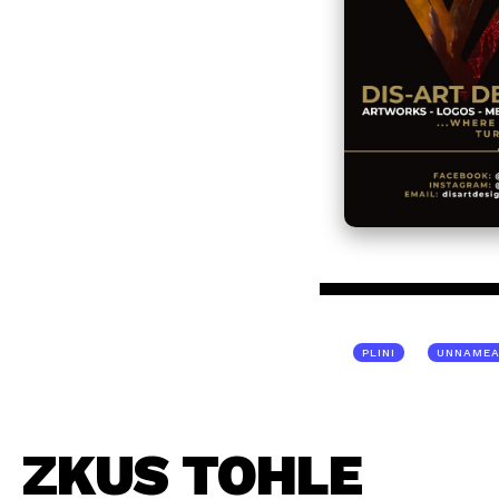
PLINI
UNNAMEA
ZKUS TOHLE