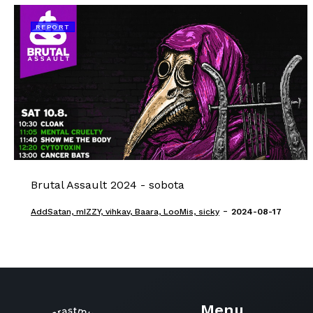
REPORT
Brutal Assault 2024 - sobota
-
AddSatan, mIZZY, vihkav, Baara, LooMis, sicky
2024-08-17
Menu