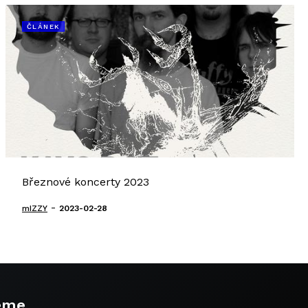
ČLÁNEK
Březnové koncerty 2023
-
mIZZY
2023-02-28
eme