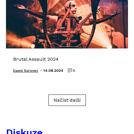
Brutal Assault 2024
-
David Surovec
14.08.2024
8
Načíst další
Diskuze