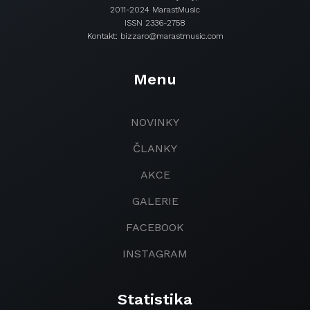
2011-2024 MarastMusic
ISSN 2336-2758
Kontakt: bizzaro@marastmusic.com
Menu
NOVINKY
ČLANKY
AKCE
GALERIE
FACEBOOK
INSTAGRAM
Statistika