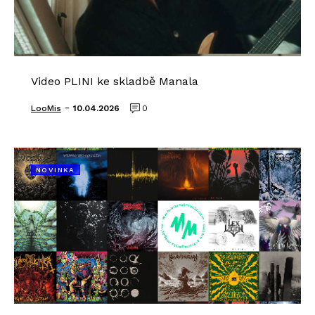
Video PLINI ke skladbě Manala
-
LooMis
10.04.2026
0
NOVINKA