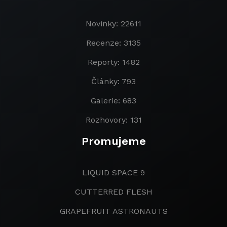
Novinky: 22611
Recenze: 3135
Reporty: 1482
Články: 793
Galerie: 683
Rozhovory: 131
Promujeme
LIQUID SPACE 9
CUTTERRED FLESH
GRAPEFRUIT ASTRONAUTS