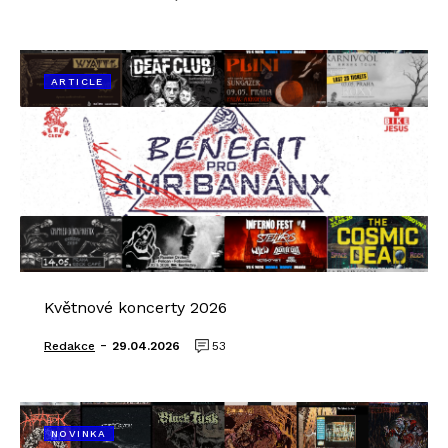
ARTICLE
Květnové koncerty 2026
-
Redakce
29.04.2026
53
NOVINKA