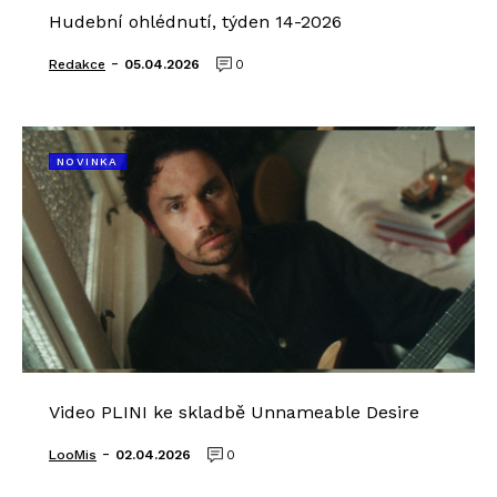
Hudební ohlédnutí, týden 14-2026
-
Redakce
05.04.2026
0
NOVINKA
Video PLINI ke skladbě Unnameable Desire
-
LooMis
02.04.2026
0