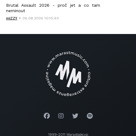
Brutal Assault 2026 - proč jet a co tam
neminout
-
mIZZY
06.08.2026 10:15:40
1999-2011 Marastjakcyp