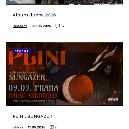
Album dubna 2026
-
Redakce
20.05.2026
18
REPORT
PLINI, SUNGAZER
-
vihkav
11.05.2026
7