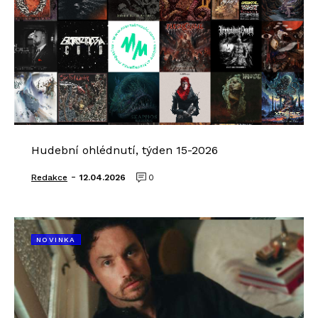
Hudební ohlédnutí, týden 15-2026
-
Redakce
12.04.2026
0
NOVINKA