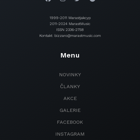
1999-2011 Marastjakcyp
2011-2024 MarastMusic
ISSN 2336-2758
Kontakt: bizzaro@marastmusic.com
Menu
NOVINKY
ČLANKY
AKCE
GALERIE
FACEBOOK
INSTAGRAM