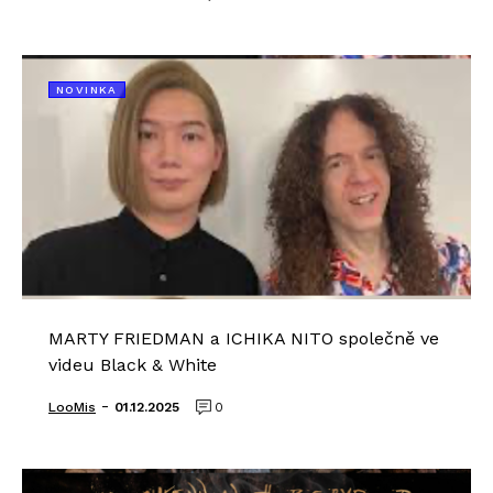
NOVINKA
MARTY FRIEDMAN a ICHIKA NITO společně ve
videu Black & White
-
LooMis
01.12.2025
0