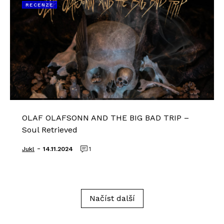
RECENZE
OLAF OLAFSONN AND THE BIG BAD TRIP –
Soul Retrieved
-
Jukl
14.11.2024
1
Načíst další