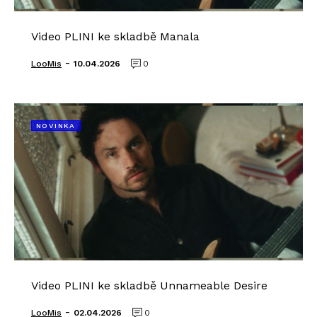
Video PLINI ke skladbě Manala
-
LooMis
10.04.2026
0
NOVINKA
Video PLINI ke skladbě Unnameable Desire
-
LooMis
02.04.2026
0