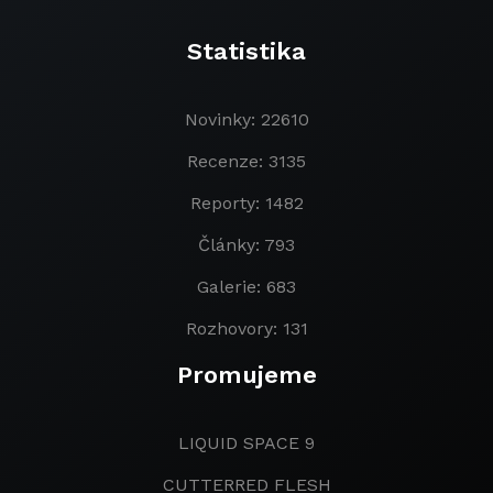
Statistika
Novinky: 22610
Recenze: 3135
Reporty: 1482
Články: 793
Galerie: 683
Rozhovory: 131
Promujeme
LIQUID SPACE 9
CUTTERRED FLESH