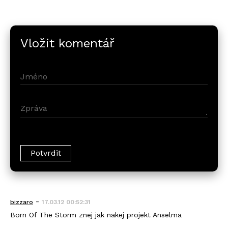
Vložit komentář
-
bizzaro
17.03.12 00:52:31
Born Of The Storm znej jak nakej projekt Anselma