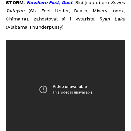
STORM
:
Nowhere Fast
,
Dust
. Bicí jsou dílem
Kevina
Talleyho
(Six Feet Under, Daath, Misery Index,
Chimaira), zahostoval si i kytarista
Ryan Lake
(Alabama Thunderpussy).