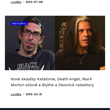
-
LooMis
2012-07-08
NOVINKA
Nové skladby Katatonia, Death Angel, Mark
Morton sólově a Blythe a Skolnick redaktory
-
LooMis
2016-03-31