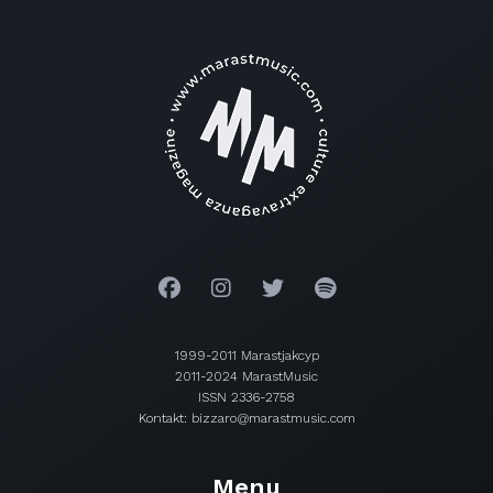
1999-2011 Marastjakcyp
2011-2024 MarastMusic
ISSN 2336-2758
Kontakt: bizzaro@marastmusic.com
Menu