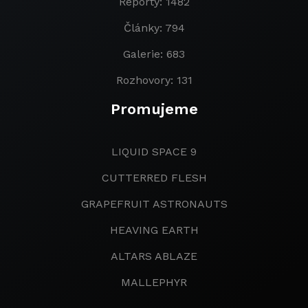
Reporty: 1482
Články: 794
Galerie: 683
Rozhovory: 131
Promujeme
LIQUID SPACE 9
CUTTERRED FLESH
GRAPEFRUIT ASTRONAUTS
HEAVING EARTH
ALTARS ABLAZE
MALLEPHYR