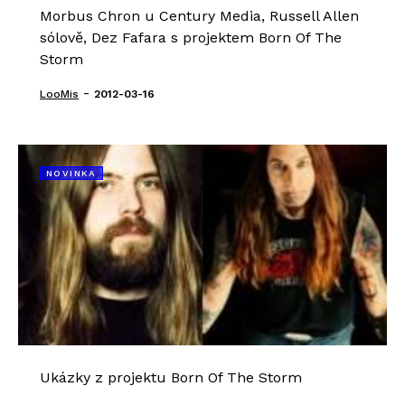
Morbus Chron u Century Media, Russell Allen
sólově, Dez Fafara s projektem Born Of The
Storm
-
LooMis
2012-03-16
NOVINKA
Ukázky z projektu Born Of The Storm