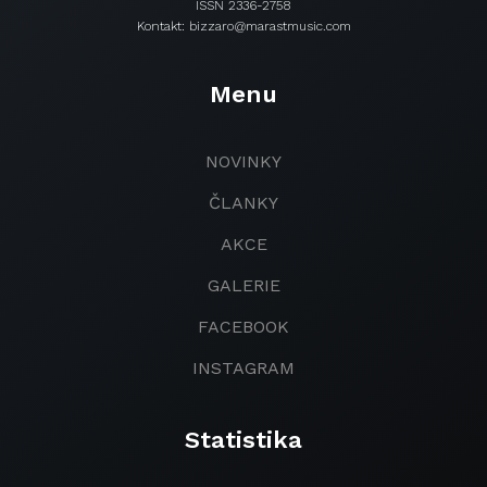
ISSN 2336-2758
Kontakt: bizzaro@marastmusic.com
Menu
NOVINKY
ČLANKY
AKCE
GALERIE
FACEBOOK
INSTAGRAM
Statistika