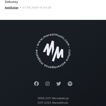
Debussy
-
AddSatan
07.08.2026 16:04:26
1999-2011 Marastjakcyp
2011-2024 MarastMusic