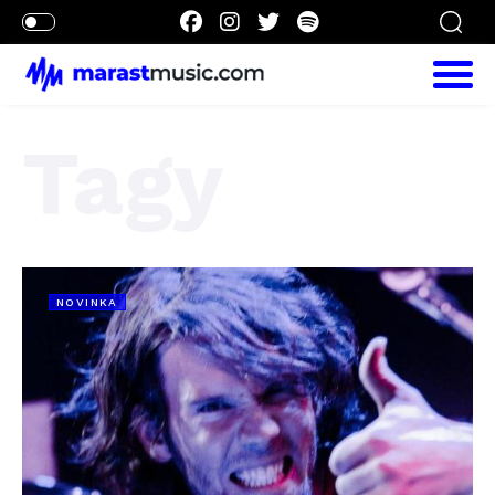
Tagy
NOVINKA