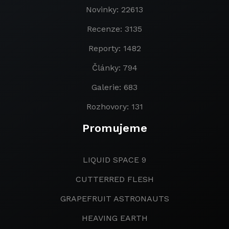
Novinky: 22613
Recenze: 3135
Reporty: 1482
Články: 794
Galerie: 683
Rozhovory: 131
Promujeme
LIQUID SPACE 9
CUTTERRED FLESH
GRAPEFRUIT ASTRONAUTS
HEAVING EARTH