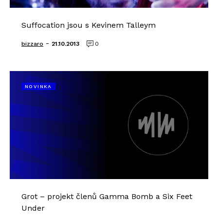
Suffocation jsou s Kevinem Talleym
-
bizzaro
21.10.2013
0
NOVINKA
Grot – projekt členů Gamma Bomb a Six Feet
Under