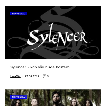
NOVINKA
Sylencer - kdo vše bude hostem
-
LooMis
27.02.2012
0
NOVINKA