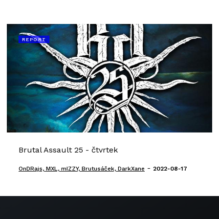
REPORT
Brutal Assault 25 - čtvrtek
-
OnDRajs, MXL, mIZZY, Brutusáček, DarkXane
2022-08-17