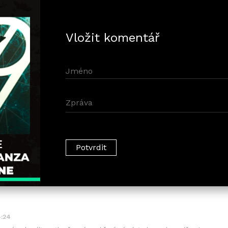
Vložit komentář
4:24