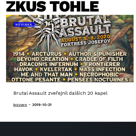
ZKUS TOHLE
NOVINKA
Brutal Assault zveřejnil dalších 20 kapel
-
bizzaro
2019-10-21