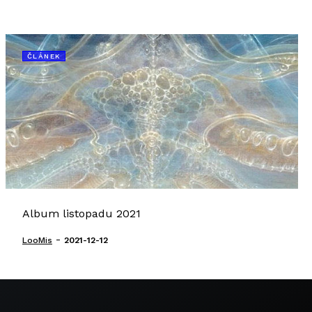
ČLÁNEK
Album listopadu 2021
-
LooMis
2021-12-12