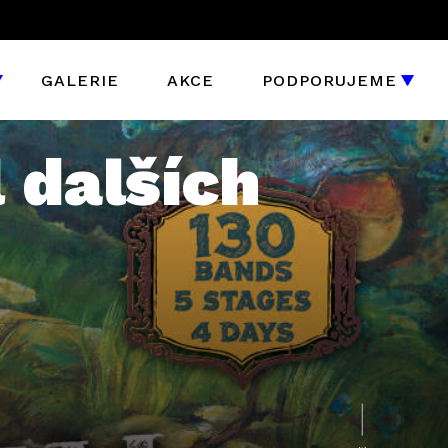
GALERIE
AKCE
PODPORUJEME
l dalších