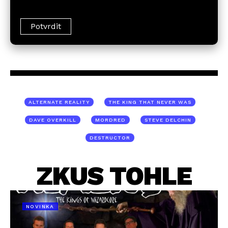
ALTERNATE REALITY
THE KING THAT NEVER WAS
DAVE OVERKILL
MORDRED
STEVE DELCHIN
DESTRUCTOR
ZKUS TOHLE
NOVINKA