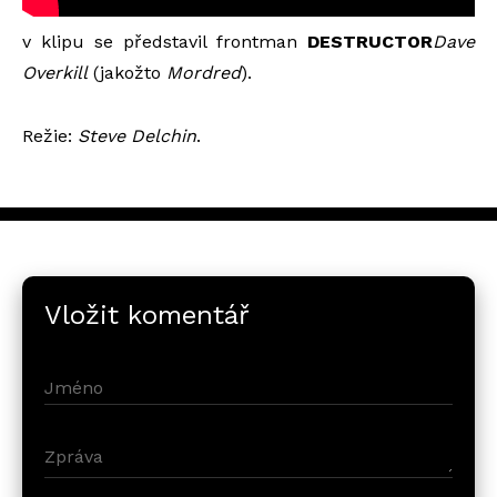
v klipu se představil frontman
DESTRUCTOR
Dave
Overkill
(jakožto
Mordred
).
Režie:
Steve Delchin
.
Vložit komentář