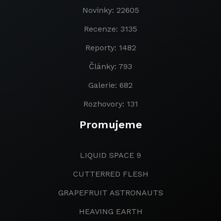
Novinky: 22605
Recenze: 3135
Reporty: 1482
Články: 793
Galerie: 682
Rozhovory: 131
Promujeme
LIQUID SPACE 9
CUTTERRED FLESH
GRAPEFRUIT ASTRONAUTS
HEAVING EARTH