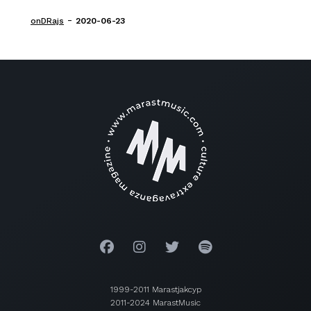
-
onDRajs
2020-06-23
1999-2011 Marastjakcyp
2011-2024 MarastMusic