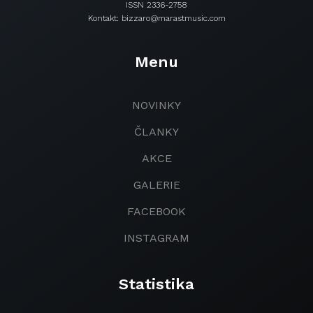
ISSN 2336-2758
Kontakt: bizzaro@marastmusic.com
Menu
NOVINKY
ČLANKY
AKCE
GALERIE
FACEBOOK
INSTAGRAM
Statistika