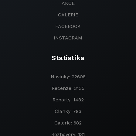
AKCE
GALERIE
FACEBOOK
INSTAGRAM
Statistika
Novinky: 22608
Recenze: 3135
Reporty: 1482
Články: 793
Galerie: 682
Rozhovory: 131