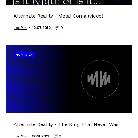
Alternate Reality - Metal Coma (video)
-
LooMis
12.07.2012
0
NOVINKA
Alternate Reality - The King That Never Was
-
LooMis
30.11.2011
0