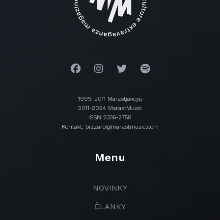
1999-2011 Marastjakcyp
2011-2024 MarastMusic
ISSN 2336-2758
Kontakt: bizzaro@marastmusic.com
Menu
NOVINKY
ČLANKY