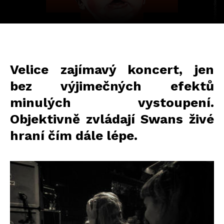
Velice zajímavý koncert, jen
bez výjimečných efektů
minulých vystoupení.
Objektivně zvládají Swans živé
hraní čím dále lépe.