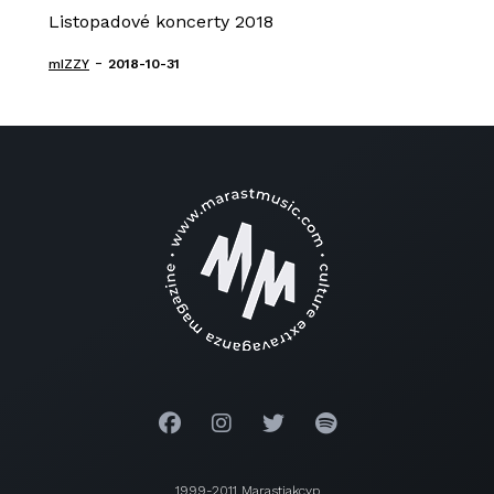
Listopadové koncerty 2018
-
mIZZY
2018-10-31
1999-2011 Marastjakcyp