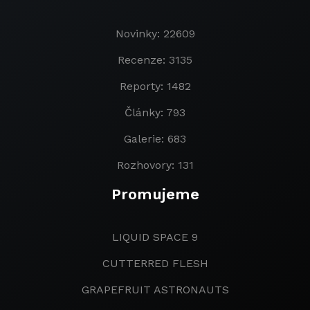
Novinky: 22609
Recenze: 3135
Reporty: 1482
Články: 793
Galerie: 683
Rozhovory: 131
Promujeme
LIQUID SPACE 9
CUTTERRED FLESH
GRAPEFRUIT ASTRONAUTS