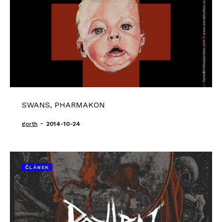
SWANS, PHARMAKON
-
gorth
2014-10-24
ČLÁNEK