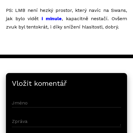
PS: LMB není hezký prostor, který navíc na Swans,
jak bylo vidět
i minule
, kapacitně nestačí. Ovšem
zvuk byl tentokrát, i díky snížení hlasitosti, dobrý.
Vložit komentář