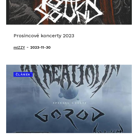
Prosincové koncerty 2023
-
mIZZY
2023-11-30
ČLÁNEK