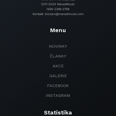
2011-2024 MarastMusic
ISSN 2336-2758
Kontakt: bizzaro@marastmusic.com
Menu
NOVINKY
ČLANKY
AKCE
GALERIE
FACEBOOK
INSTAGRAM
Statistika