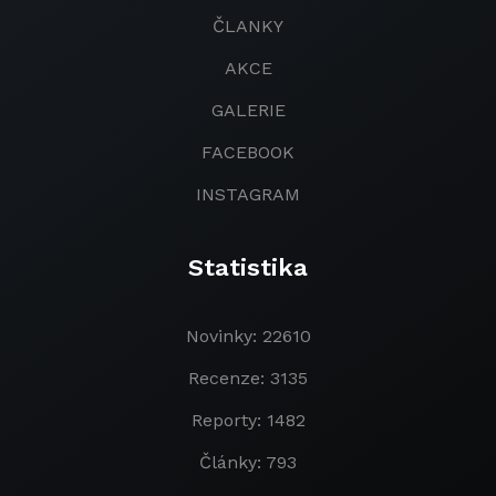
ČLANKY
AKCE
GALERIE
FACEBOOK
INSTAGRAM
Statistika
Novinky: 22610
Recenze: 3135
Reporty: 1482
Články: 793