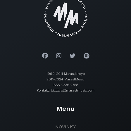
1999-2011 Marastjakcyp
2011-2024 MarastMusic
ISSN 2336-2758
Kontakt: bizzaro@marastmusic.com
Menu
NOVINKY