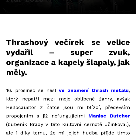
Thrashový večírek se velice
vydařil – super zvuk,
organizace a kapely šlapaly, jak
měly.
16. prosinec se nesl
ve znamení thrash metalu
,
který nepatří mezi moje oblíbené žánry, avšak
Hellocaustor z Žatce jsou mi blízcí, především
propojením s již nefungujícími
Maniac Butcher
(bubeník Brady v této kultovní černotě účinkoval),
ale i díky tomu, že mi jejich hudba přijde tímto