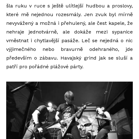
šla ruku v ruce s ještě ulítlejší hudbou a proslovy,
které mě nejednou rozesmály. Jen zvuk byl mírně
nevyvážený a možná i přehulený, ale čest kapele, že
nehraje jednotvárně, ale dokáže mezi sypanice
vměstnat i chytlavější pasáže. Leč se nejedná o nic
výjimečného nebo bravurně odehraného, jde
především o zábavu. Havajský grind jak se sluší a
patří pro pořádné plážové párty.