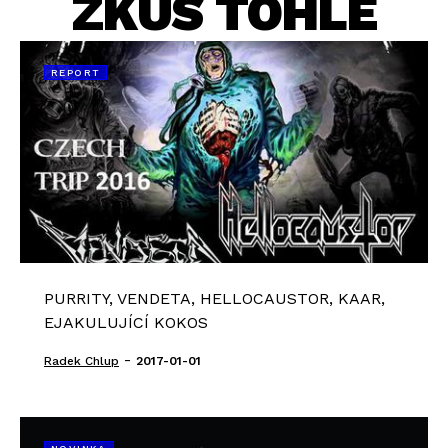
ZKUS TOHLE
REPORT
PURRITY, VENDETA, HELLOCAUSTOR, KAAR,
EJAKULUJÍCÍ KOKOS
-
Radek Chlup
2017-01-01