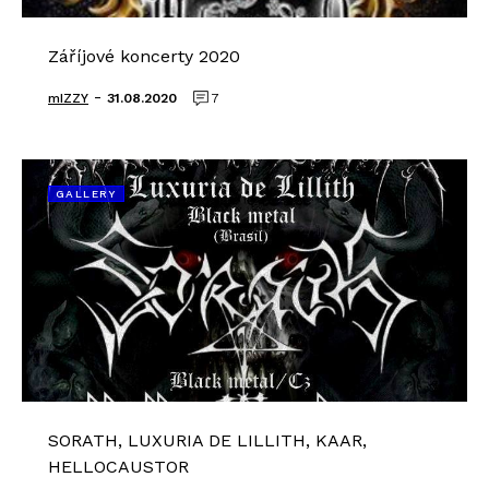
Záříjové koncerty 2020
-
mIZZY
31.08.2020
7
GALLERY
SORATH, LUXURIA DE LILLITH, KAAR,
HELLOCAUSTOR