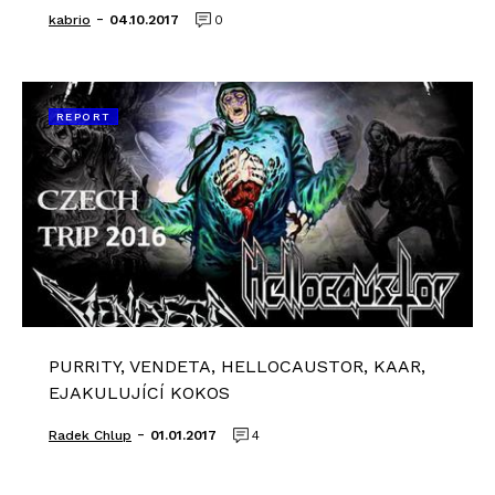
-
kabrio
04.10.2017
0
REPORT
PURRITY, VENDETA, HELLOCAUSTOR, KAAR,
EJAKULUJÍCÍ KOKOS
-
Radek Chlup
01.01.2017
4