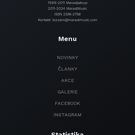
1999-2011 Marastjakcyp
2011-2024 MarastMusic
ISSN 2336-2758
Kontakt: bizzaro@marastmusic.com
Menu
NOVINKY
ČLANKY
AKCE
GALERIE
FACEBOOK
INSTAGRAM
Statistika