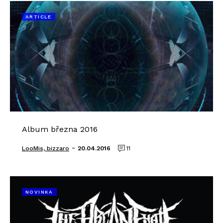
ARTICLE
Album března 2016
-
LooMis, bizzaro
20.04.2016
11
NOVINKA