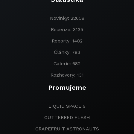
Novinky: 22608
Recenze: 3135
Reporty: 1482
Články: 793
Galerie: 682
Rozhovory: 131
Promujeme
LIQUID SPACE 9
CUTTERRED FLESH
GRAPEFRUIT ASTRONAUTS