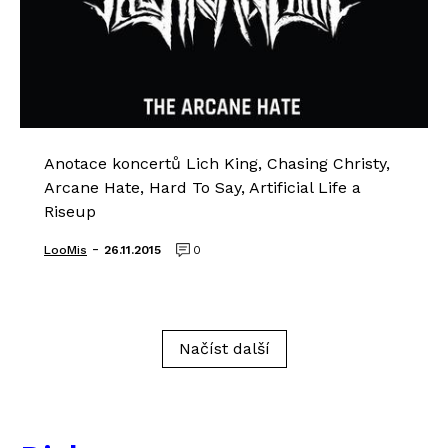
Anotace koncertů Lich King, Chasing Christy,
Arcane Hate, Hard To Say, Artificial Life a
Riseup
-
LooMis
26.11.2015
0
Načíst další