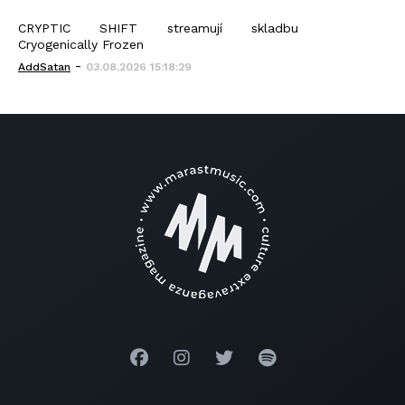
CRYPTIC SHIFT streamují skladbu
Cryogenically Frozen
-
AddSatan
03.08.2026 15:18:29