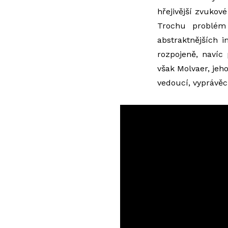
hřejivější zvukové
Trochu problém
abstraktnějších 
rozpojeně, navíc
však Molvaer, jeh
vedoucí, vyprávěc