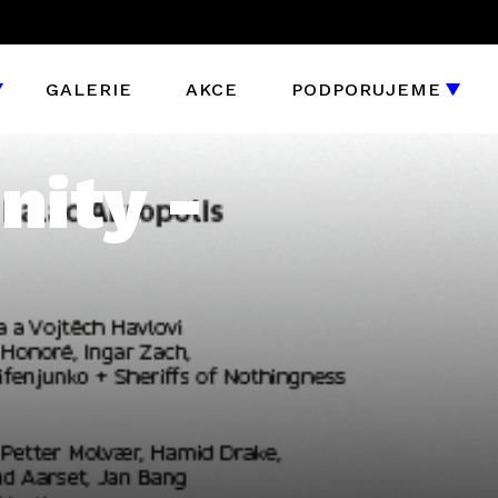
GALERIE
AKCE
PODPORUJEME
nity -