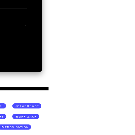
AL
KOLABORACE
RÉ
INGAR ZACH
IMPROVISATION