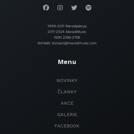
1999-2011 Marastjakcyp
2011-2024 MarastMusic
ISSN 2336-2758
Kontakt: bizzaro@marastmusic.com
Menu
NOVINKY
ČLANKY
AKCE
GALERIE
FACEBOOK