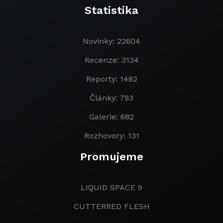
Statistika
Novinky: 22604
Recenze: 3134
Reporty: 1482
Články: 793
Galerie: 682
Rozhovory: 131
Promujeme
LIQUID SPACE 9
CUTTERRED FLESH