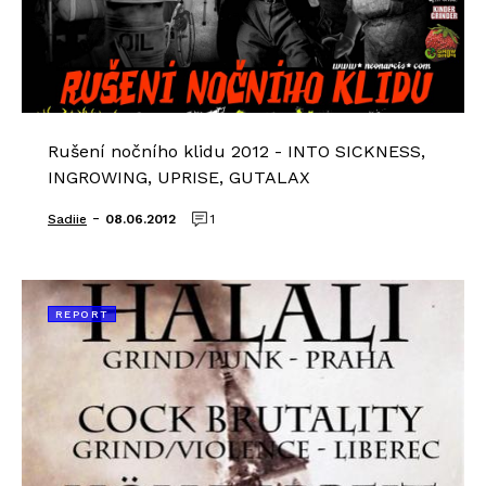
Rušení nočního klidu 2012 - INTO SICKNESS,
INGROWING, UPRISE, GUTALAX
-
Sadiie
08.06.2012
1
REPORT