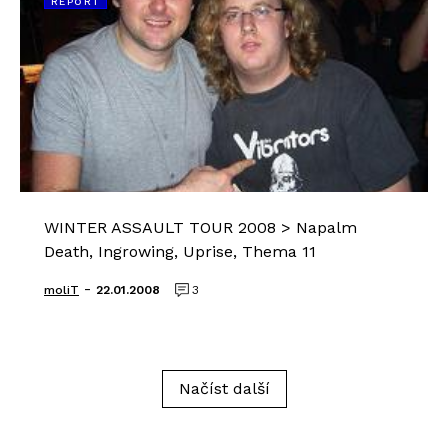
REPORT
WINTER ASSAULT TOUR 2008 > Napalm
Death, Ingrowing, Uprise, Thema 11
-
moliT
22.01.2008
3
Načíst další