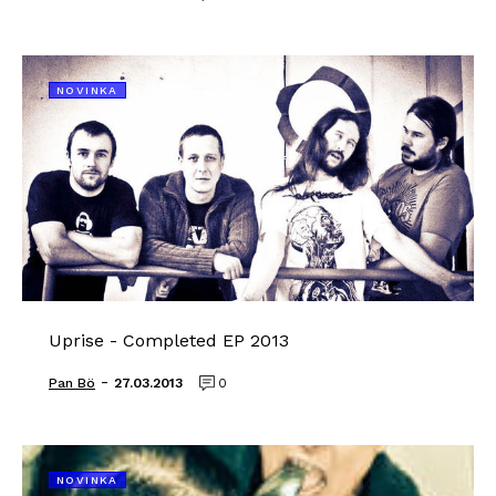
NOVINKA
Uprise - Completed EP 2013
-
Pan Bö
27.03.2013
0
NOVINKA