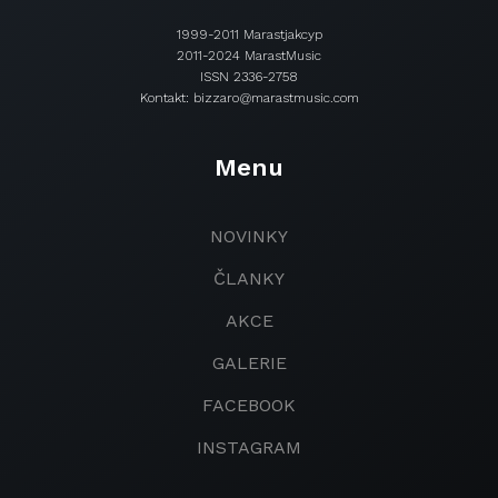
1999-2011 Marastjakcyp
2011-2024 MarastMusic
ISSN 2336-2758
Kontakt: bizzaro@marastmusic.com
Menu
NOVINKY
ČLANKY
AKCE
GALERIE
FACEBOOK
INSTAGRAM