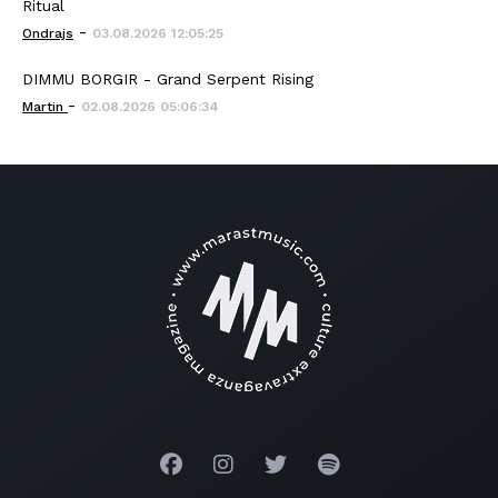
Ritual
-
Ondrajs
03.08.2026 12:05:25
DIMMU BORGIR - Grand Serpent Rising
-
Martin
02.08.2026 05:06:34