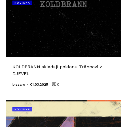
NOVINKA
KOLDBRANN skládají poklonu Trånnovi z
DJEVEL
-
bizzaro
01.03.2025
0
NOVINKA