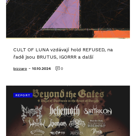
CULT OF LUNA vzdávají hold REFUSED, na
řadě jsou BRUTUS, IGORRR a další
-
bizzaro
10.10.2024
0
REPORT