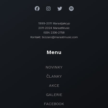
1999-2011 Marastjakcyp
2011-2024 MarastMusic
ISSN 2336-2758
Kontakt: bizzaro@marastmusic.com
Menu
NOVINKY
ČLANKY
AKCE
GALERIE
FACEBOOK