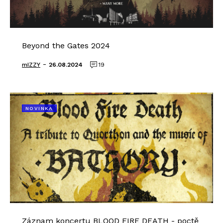
Beyond the Gates 2024
-
mIZZY
26.08.2024
19
NOVINKA
Záznam koncertu BLOOD FIRE DEATH - poctě