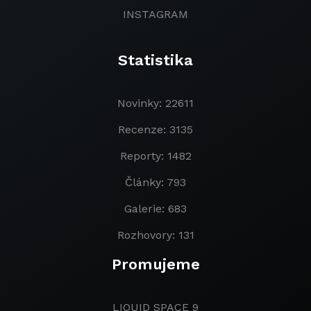
INSTAGRAM
Statistika
Novinky: 22611
Recenze: 3135
Reporty: 1482
Články: 793
Galerie: 683
Rozhovory: 131
Promujeme
LIQUID SPACE 9