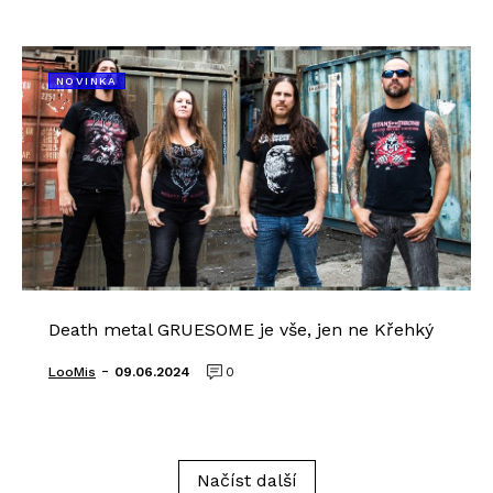
NOVINKA
Death metal GRUESOME je vše, jen ne Křehký
-
LooMis
09.06.2024
0
Načíst další