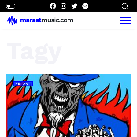
Tagy
REPORT