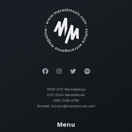
1999-2011 Marastjakcyp
2011-2024 MarastMusic
ISSN 2336-2758
Kontakt: bizzaro@marastmusic.com
Menu