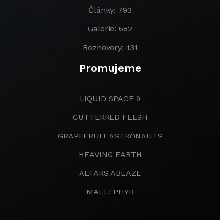
Články: 793
Galerie: 682
Rozhovory: 131
Promujeme
LIQUID SPACE 9
CUTTERRED FLESH
GRAPEFRUIT ASTRONAUTS
HEAVING EARTH
ALTARS ABLAZE
MALLEPHYR