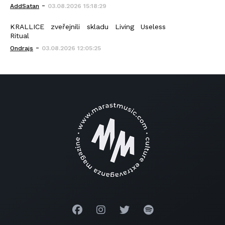
-
AddSatan
03.08.2026 15:18:29
KRALLICE zveřejnili skladu Living Useless
Ritual
-
Ondrajs
03.08.2026 12:05:25