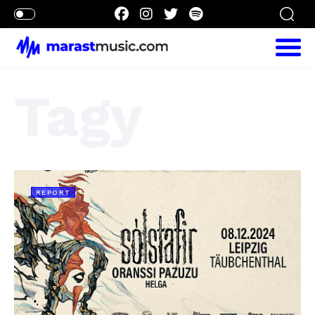
Tagy
REPORT