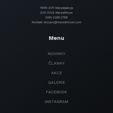
1999-2011 Marastjakcyp
2011-2024 MarastMusic
ISSN 2336-2758
Kontakt: bizzaro@marastmusic.com
Menu
NOVINKY
ČLANKY
AKCE
GALERIE
FACEBOOK
INSTAGRAM