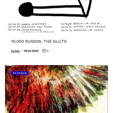
10.000 RUSSOS, THE GLUTS
-
kotek
19.10.2021
0
RECENZE