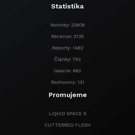
Statistika
Novinky: 22606
Recenze: 3135
Reporty: 1482
Články: 793
Galerie: 682
Rozhovory: 131
Promujeme
LIQUID SPACE 9
CUTTERRED FLESH