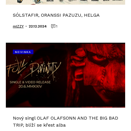
SÓLSTAFIR, ORANSSI PAZUZU, HELGA
-
mIZZY
22.12.2024
1
NOVINKA
Nový singl OLAF OLAFSONN AND THE BIG BAD
TRIP, blíží se křest alba