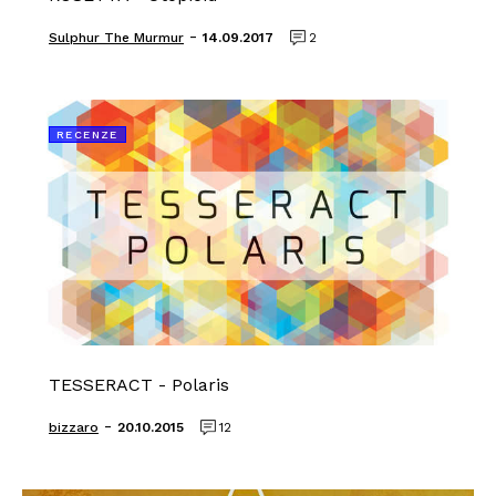
-
Sulphur The Murmur
14.09.2017
2
RECENZE
TESSERACT - Polaris
-
bizzaro
20.10.2015
12