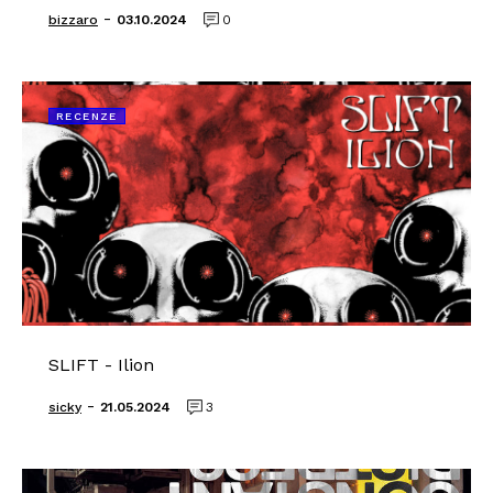
-
bizzaro
03.10.2024
0
RECENZE
SLIFT - Ilion
-
sicky
21.05.2024
3