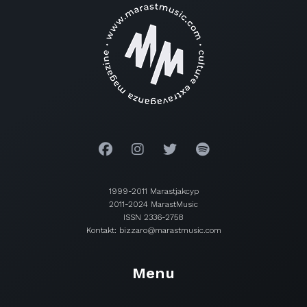
1999-2011 Marastjakcyp
2011-2024 MarastMusic
ISSN 2336-2758
Kontakt: bizzaro@marastmusic.com
Menu