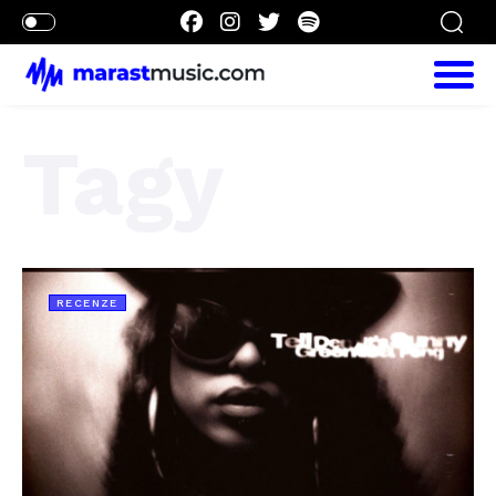
Tagy
RECENZE