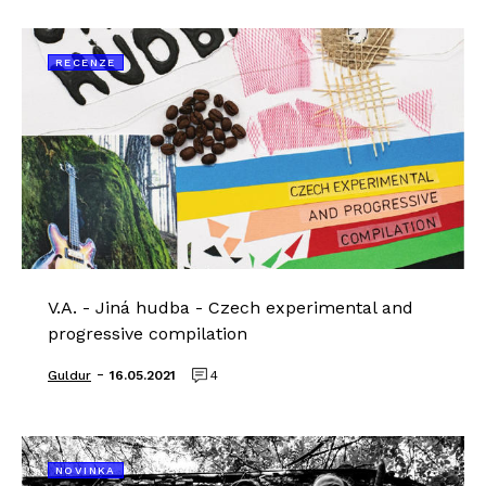
RECENZE
V.A. - Jiná hudba -​ Czech experimental and
progressive compilation
-
Guldur
16.05.2021
4
NOVINKA