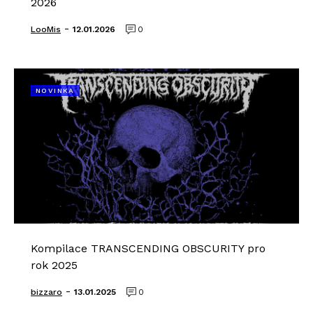
2026
-
LooMis
12.01.2026
0
NOVINKA
Kompilace TRANSCENDING OBSCURITY pro
rok 2025
-
bizzaro
13.01.2025
0