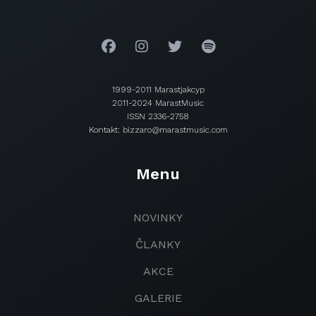
1999-2011 Marastjakcyp
2011-2024 MarastMusic
ISSN 2336-2758
Kontakt: bizzaro@marastmusic.com
Menu
NOVINKY
ČLANKY
AKCE
GALERIE