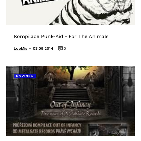
Kompilace Punk-Aid - For The Animals
-
LooMis
03.09.2014
0
NOVINKA