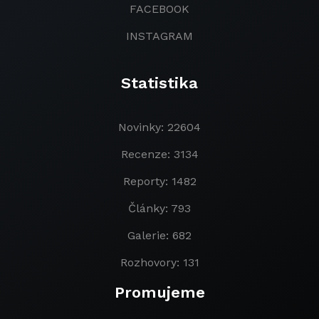
FACEBOOK
INSTAGRAM
Statistika
Novinky: 22604
Recenze: 3134
Reporty: 1482
Články: 793
Galerie: 682
Rozhovory: 131
Promujeme