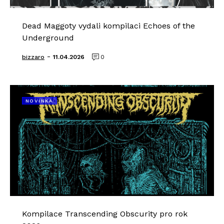
Dead Maggoty vydali kompilaci Echoes of the
Underground
-
bizzaro
11.04.2026
0
NOVINKA
Kompilace Transcending Obscurity pro rok