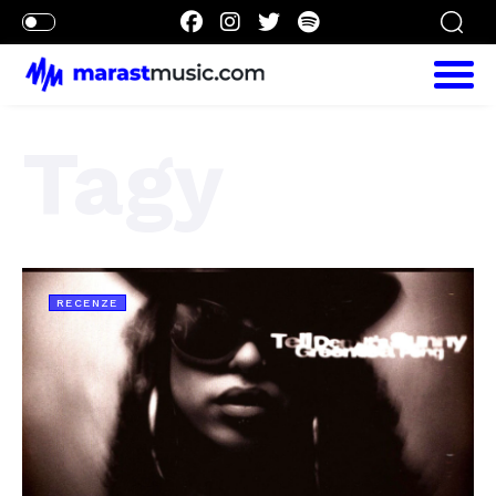
Tagy
RECENZE