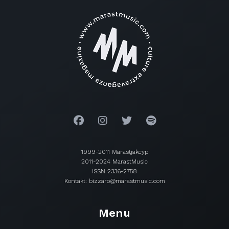
1999-2011 Marastjakcyp
2011-2024 MarastMusic
ISSN 2336-2758
Kontakt: bizzaro@marastmusic.com
Menu