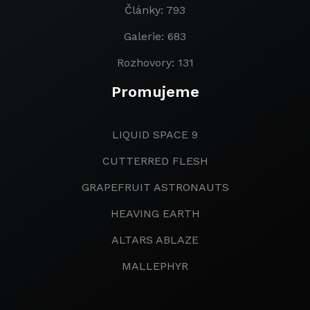
Články: 793
Galerie: 683
Rozhovory: 131
Promujeme
LIQUID SPACE 9
CUTTERRED FLESH
GRAPEFRUIT ASTRONAUTS
HEAVING EARTH
ALTARS ABLAZE
MALLEPHYR