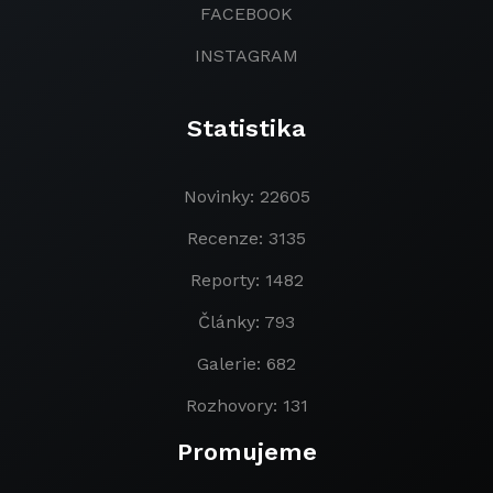
FACEBOOK
INSTAGRAM
Statistika
Novinky: 22605
Recenze: 3135
Reporty: 1482
Články: 793
Galerie: 682
Rozhovory: 131
Promujeme