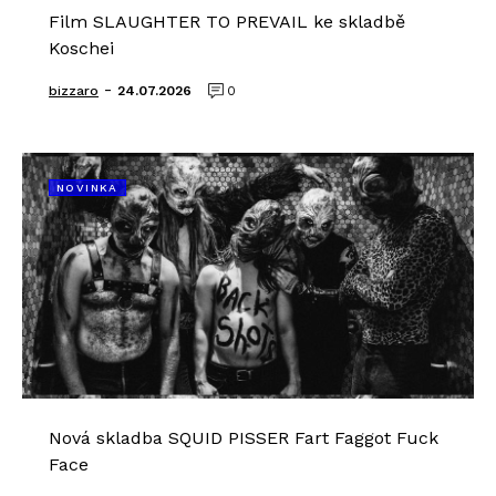
Film SLAUGHTER TO PREVAIL ke skladbě
Koschei
-
bizzaro
24.07.2026
0
NOVINKA
Nová skladba SQUID PISSER Fart Faggot Fuck
Face