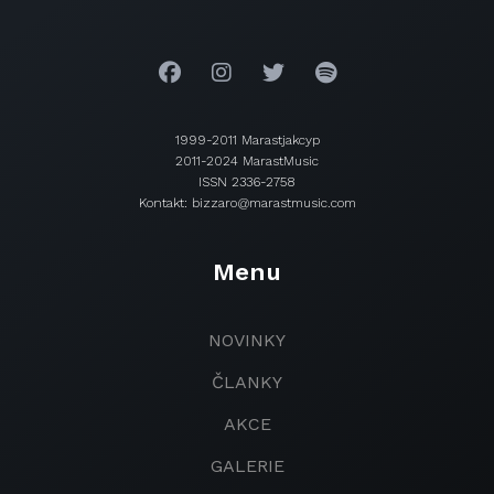
1999-2011 Marastjakcyp
2011-2024 MarastMusic
ISSN 2336-2758
Kontakt: bizzaro@marastmusic.com
Menu
NOVINKY
ČLANKY
AKCE
GALERIE