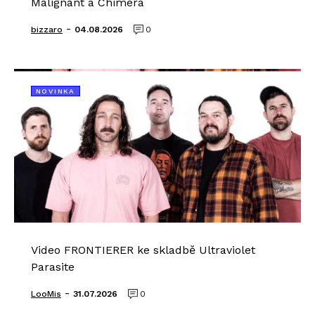
Malignant a Chimera
-
bizzaro
04.08.2026
0
NOVINKA
Video FRONTIERER ke skladbě Ultraviolet
Parasite
-
LooMis
31.07.2026
0