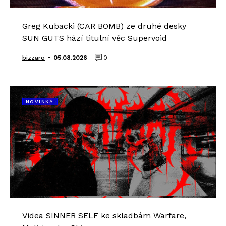
Greg Kubacki (CAR BOMB) ze druhé desky
SUN GUTS hází titulní věc Supervoid
-
bizzaro
05.08.2026
0
NOVINKA
Videa SINNER SELF ke skladbám Warfare,