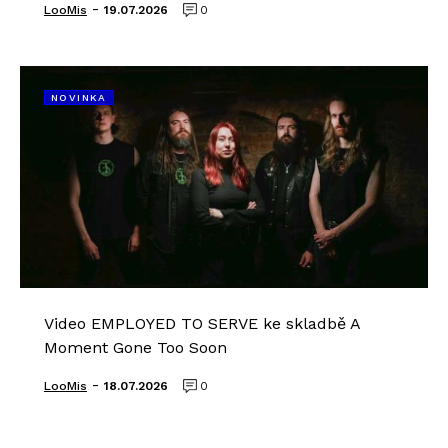
-
LooMis
19.07.2026
0
NOVINKA
Video EMPLOYED TO SERVE ke skladbě A
Moment Gone Too Soon
-
LooMis
18.07.2026
0