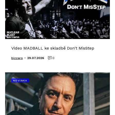
Video MADBALL ke skladbě Don't MisStep
-
bizzaro
29.07.2026
0
NOVINKA