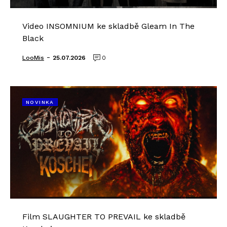
Video INSOMNIUM ke skladbě Gleam In The
Black
-
LooMis
25.07.2026
0
NOVINKA
Film SLAUGHTER TO PREVAIL ke skladbě