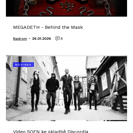
MEGADETH - Behind the Mask
-
Nadrom
26.01.2026
8
NOVINKA
Video SOEN ke skladbě Discordia