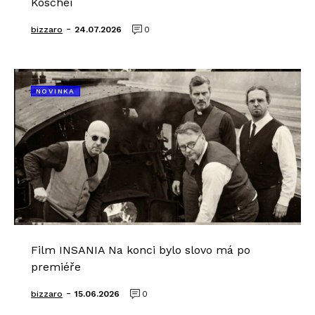
Koschei
-
bizzaro
24.07.2026
0
NOVINKA
Film INSANIA Na konci bylo slovo má po
premiéře
-
bizzaro
15.06.2026
0