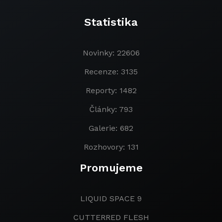
Statistika
Novinky: 22606
Recenze: 3135
Reporty: 1482
Články: 793
Galerie: 682
Rozhovory: 131
Promujeme
LIQUID SPACE 9
CUTTERRED FLESH