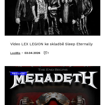
Video LEX LEGION ke skladbě Sleep Eternally
-
LooMis
03.04.2026
1
RECENZE