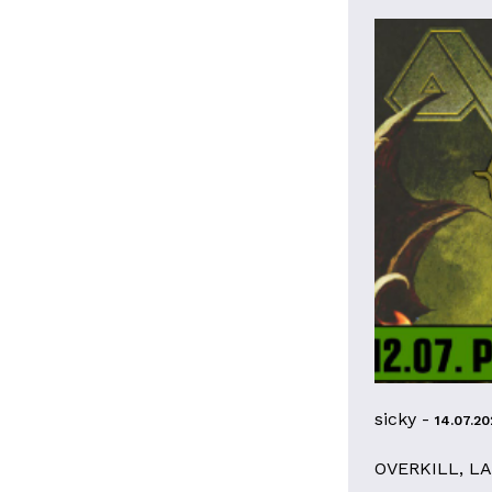
sicky -
14.07.20
OVERKILL, L