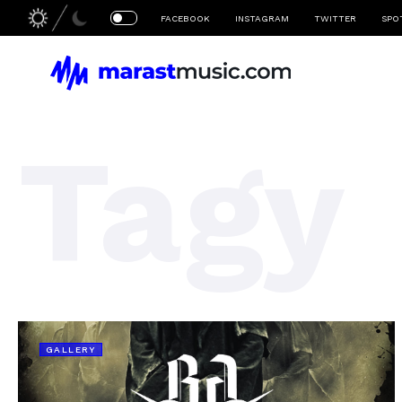
FACEBOOK
INSTAGRAM
TWITTER
SPO
Tagy
GALLERY