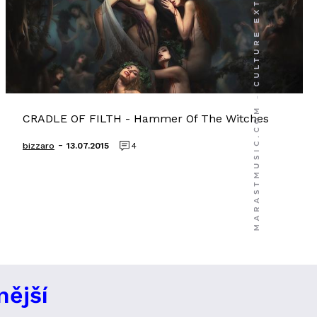
CRADLE OF FILTH - Hammer Of The Witches
-
bizzaro
13.07.2015
4
nější