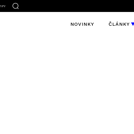
TIFY
NOVINKY
ČLÁNKY