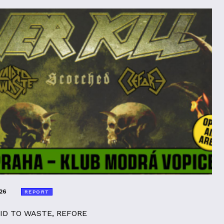
26
REPORT
AID TO WASTE, REFORE