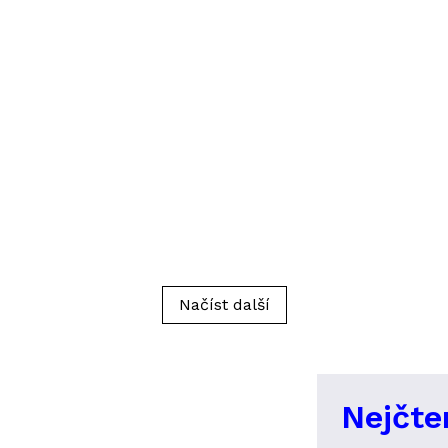
Načíst další
Nejčte