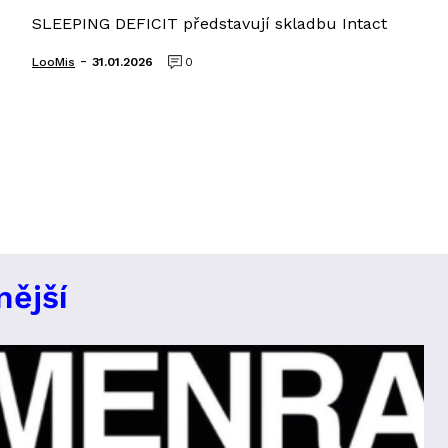
SLEEPING DEFICIT představují skladbu Intact
-
LooMis
31.01.2026
0
nější