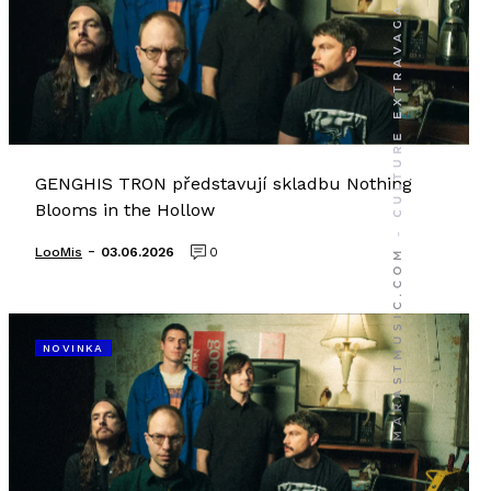
GENGHIS TRON představují skladbu Nothing
Blooms in the Hollow
-
LooMis
03.06.2026
0
NOVINKA