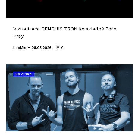
Vizualizace GENGHIS TRON ke skladbě Born
Prey
-
LooMis
08.05.2026
0
NOVINKA