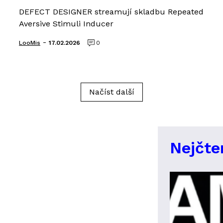
DEFECT DESIGNER streamují skladbu Repeated
Aversive Stimuli Inducer
-
LooMis
17.02.2026
0
Načíst další
Nejčte