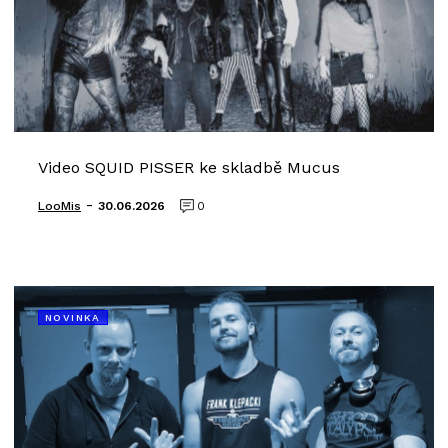
Video SQUID PISSER ke skladbě Mucus
-
LooMis
30.06.2026
0
NOVINKA