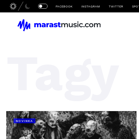
FACEBOOK
INSTAGRAM
TWITTER
SPO
Tagy
NOVINKA