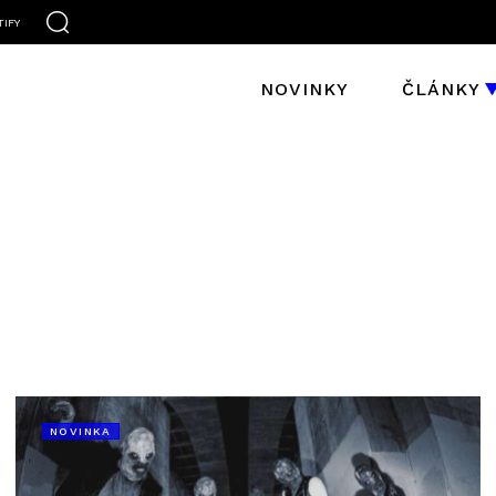
TIFY
NOVINKY
ČLÁNKY
NOVINKA