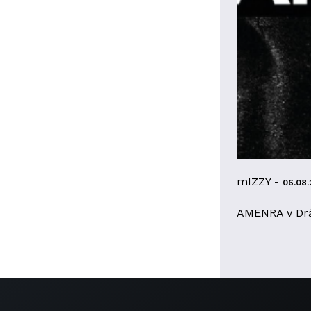
mIZZY -
06.08.
AMENRA v Dr