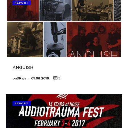
REPORT
ANGUISH
-
onDRajs
01.08.2019
3
REPORT