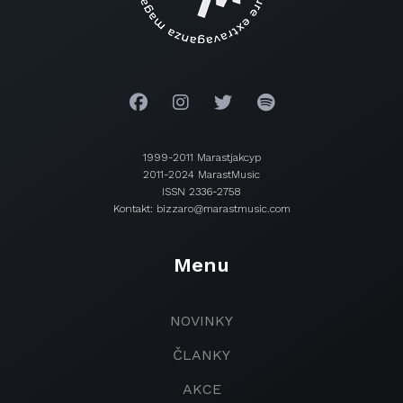
1999-2011 Marastjakcyp
2011-2024 MarastMusic
ISSN 2336-2758
Kontakt: bizzaro@marastmusic.com
Menu
NOVINKY
ČLANKY
AKCE