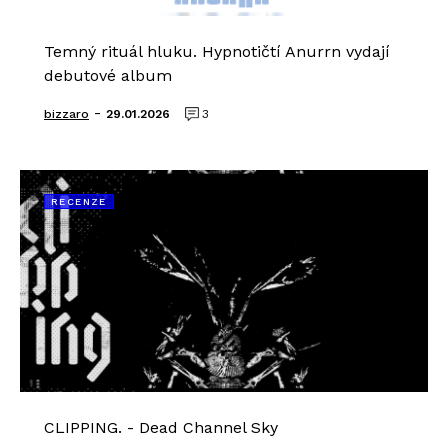
Temný rituál hluku. Hypnotičtí Anurrn vydají
debutové album
-
bizzaro
29.01.2026
3
RECENZE
CLIPPING. - Dead Channel Sky