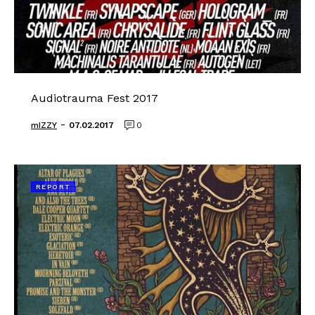
Audiotrauma Fest 2017
-
mIZZY
07.02.2017
0
REPORT