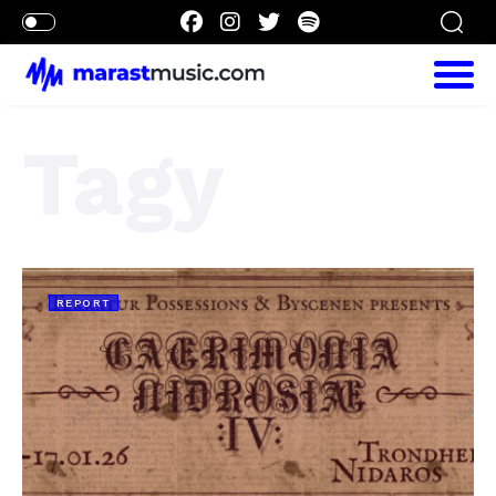
Tagy
REPORT