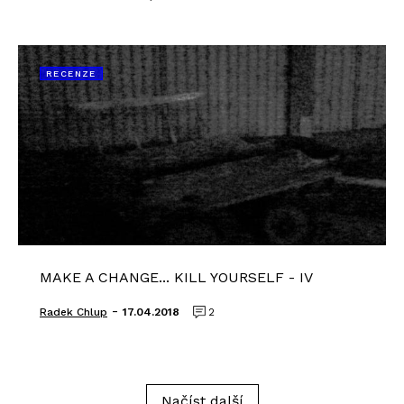
RECENZE
MAKE A CHANGE... KILL YOURSELF - IV
-
Radek Chlup
17.04.2018
2
Načíst další