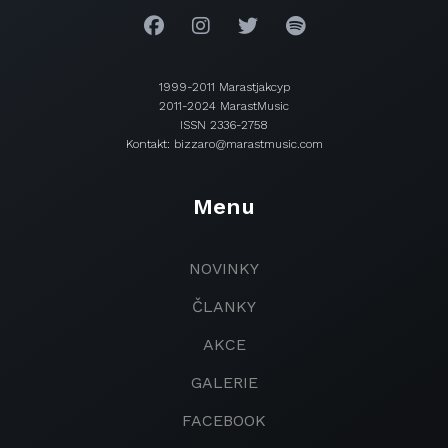
1999-2011 Marastjakcyp
2011-2024 MarastMusic
ISSN 2336-2758
Kontakt: bizzaro@marastmusic.com
Menu
NOVINKY
ČLANKY
AKCE
GALERIE
FACEBOOK