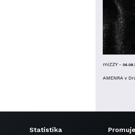
mIZZY -
06.08.
AMENRA v Dr
Statistika
Promuj