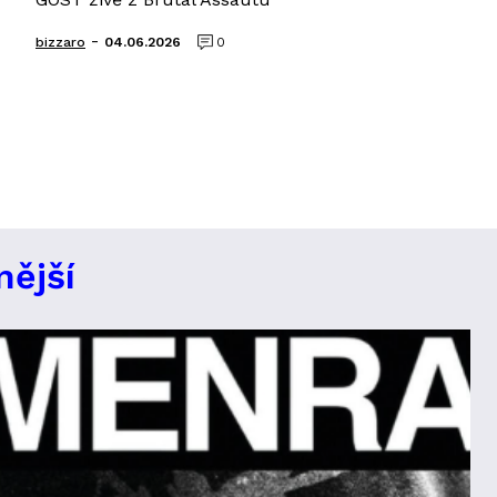
-
bizzaro
04.06.2026
0
nější