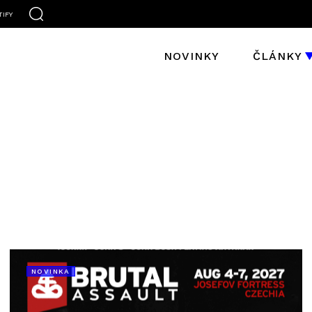
TIFY
NOVINKY
ČLÁNKY
NOVINKA