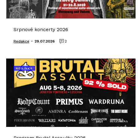
Srpnové koncerty 2026
-
Redakce
29.07.2026
2
NOVINKA
Program Brutal Assaultu 2026