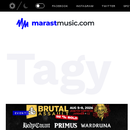
FACEBOOK
INSTAGRAM
TWITTER
SPO
Tagy
EVENT