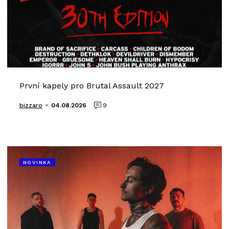
První kapely pro Brutal Assault 2027
-
bizzaro
04.08.2026
9
NOVINKA