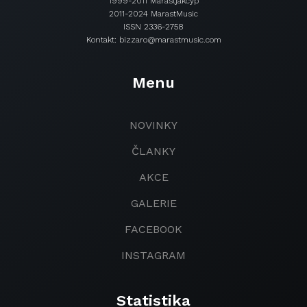
1999-2011 Marastjakcyp
2011-2024 MarastMusic
ISSN 2336-2758
Kontakt: bizzaro@marastmusic.com
Menu
NOVINKY
ČLANKY
AKCE
GALERIE
FACEBOOK
INSTAGRAM
Statistika