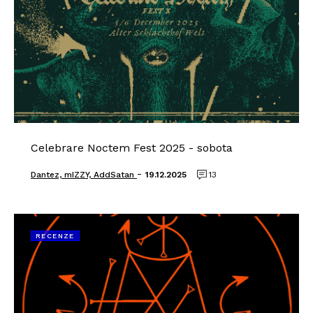
Celebrare Noctem Fest 2025 - sobota
-
Dantez, mIZZY, AddSatan
19.12.2025
13
RECENZE