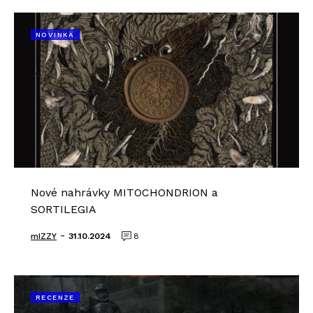
NOVINKA
Nové nahrávky MITOCHONDRION a
SORTILEGIA
-
mIZZY
31.10.2024
8
RECENZE