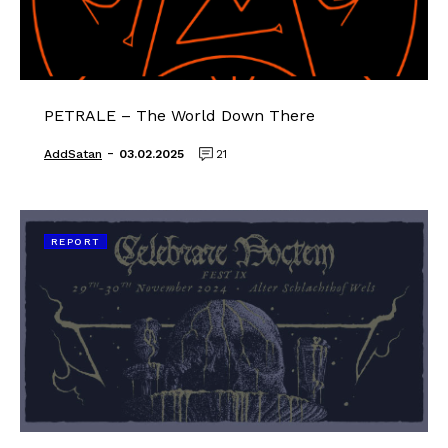
PETRALE – The World Down There
-
AddSatan
03.02.2025
21
REPORT