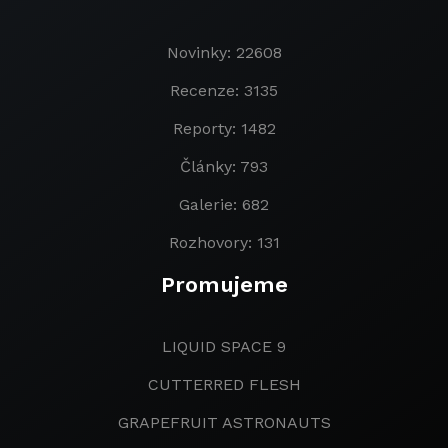
Novinky: 22608
Recenze: 3135
Reporty: 1482
Články: 793
Galerie: 682
Rozhovory: 131
Promujeme
LIQUID SPACE 9
CUTTERRED FLESH
GRAPEFRUIT ASTRONAUTS