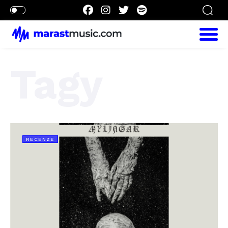
Tagy
RECENZE