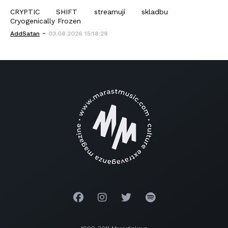
CRYPTIC SHIFT streamují skladbu
Cryogenically Frozen
-
AddSatan
03.08.2026 15:18:29