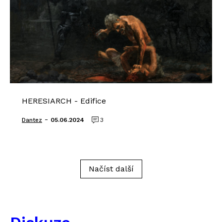
HERESIARCH - Edifice
-
Dantez
05.06.2024
3
Načíst další