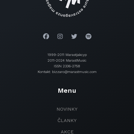
1999-2011 Marastjakcyp
2011-2024 MarastMusic
ISSN 2336-2758
Kontakt: bizzaro@marastmusic.com
Menu
NOVINKY
ČLANKY
AKCE