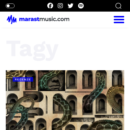
Tagy
RECENZE