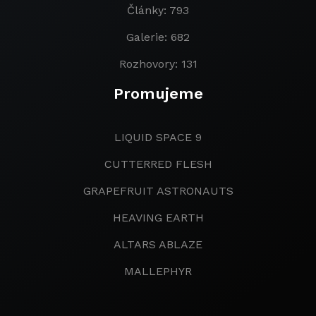
Články: 793
Galerie: 682
Rozhovory: 131
Promujeme
LIQUID SPACE 9
CUTTERRED FLESH
GRAPEFRUIT ASTRONAUTS
HEAVING EARTH
ALTARS ABLAZE
MALLEPHYR