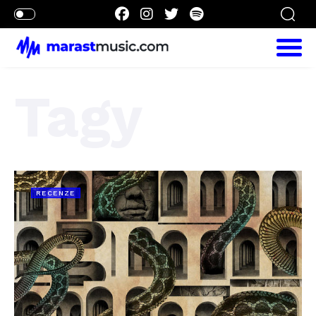
Tagy
RECENZE