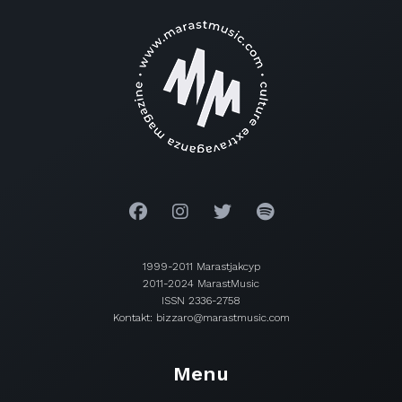
1999-2011 Marastjakcyp
2011-2024 MarastMusic
ISSN 2336-2758
Kontakt: bizzaro@marastmusic.com
Menu