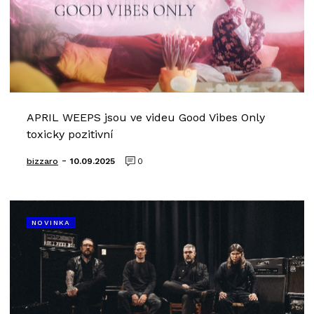
APRIL WEEPS jsou ve videu Good Vibes Only
toxicky pozitivní
-
bizzaro
10.09.2025
0
NOVINKA