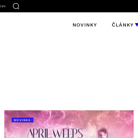
TIFY
NOVINKY
ČLÁNKY
NOVINKA