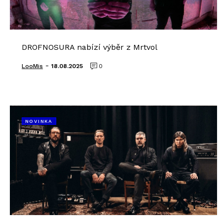
DROFNOSURA nabízí výběr z Mrtvol
-
LooMis
18.08.2025
0
NOVINKA