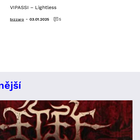
VIPASSI – Lightless
-
bizzaro
03.01.2025
5
nější