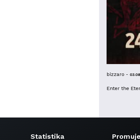
bizzaro -
03.0
Enter the Ete
Statistika
Promuj