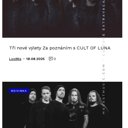
Tři nové výlety Za poznáním s CULT OF LUNA
-
LooMis
18.08.2025
0
NOVINKA