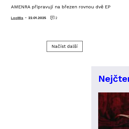
AMENRA připravují na březen rovnou dvě EP
-
LooMis
22.01.2025
2
Načíst další
Nejčte