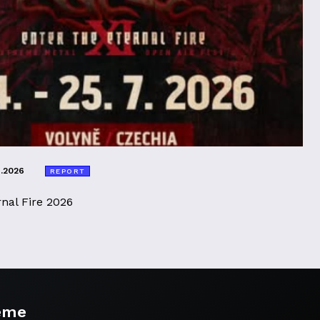
8.2026
REPORT
rnal Fire 2026
eme