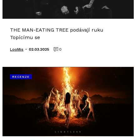
THE MAN-EATING TREE podávají ruku
Topícímu se
-
LooMis
02.03.2025
0
RECENZE