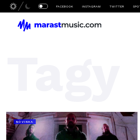
FACEBOOK
INSTAGRAM
TWITTER
SPO
Tagy
NOVINKA