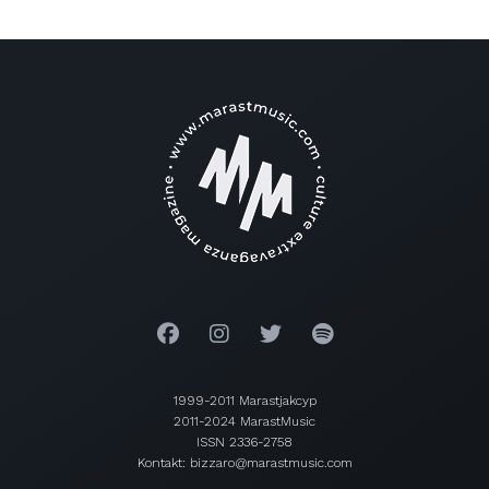
1999-2011 Marastjakcyp
2011-2024 MarastMusic
ISSN 2336-2758
Kontakt: bizzaro@marastmusic.com