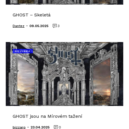
GHOST – Skeletá
-
Dantez
09.05.2025
3
NOVINKA
GHOST jsou na Mírovém tažení
-
bizzaro
23.04.2025
0