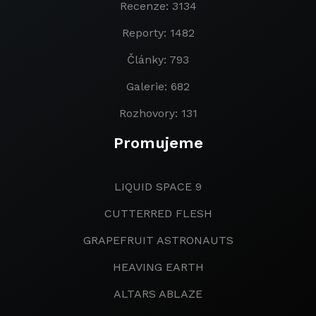
Recenze: 3134
Reporty: 1482
Články: 793
Galerie: 682
Rozhovory: 131
Promujeme
LIQUID SPACE 9
CUTTERRED FLESH
GRAPEFRUIT ASTRONAUTS
HEAVING EARTH
ALTARS ABLAZE