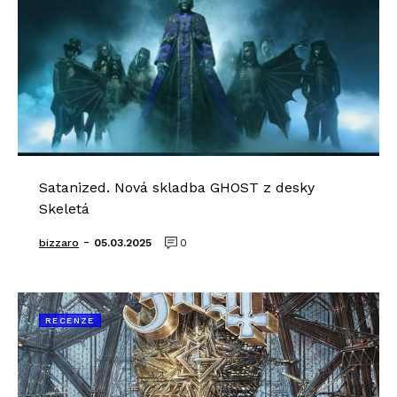
Satanized. Nová skladba GHOST z desky
Skeletá
-
bizzaro
05.03.2025
0
RECENZE