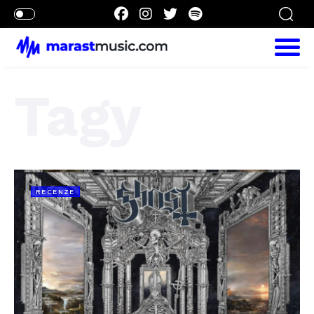
Tagy
RECENZE