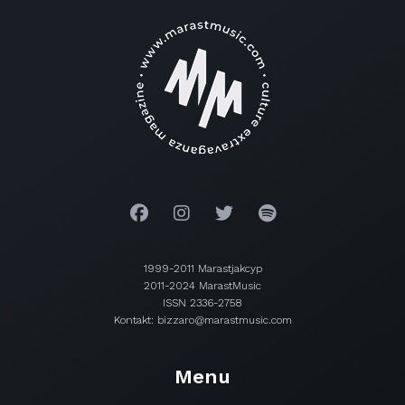
1999-2011 Marastjakcyp
2011-2024 MarastMusic
ISSN 2336-2758
Kontakt: bizzaro@marastmusic.com
Menu