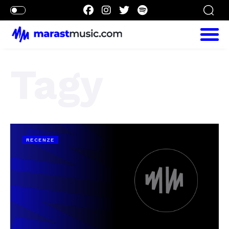
Tagy
RECENZE