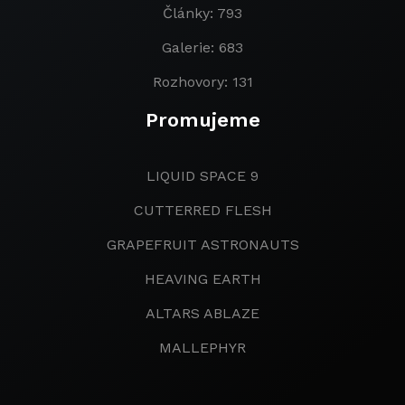
Články: 793
Galerie: 683
Rozhovory: 131
Promujeme
LIQUID SPACE 9
CUTTERRED FLESH
GRAPEFRUIT ASTRONAUTS
HEAVING EARTH
ALTARS ABLAZE
MALLEPHYR