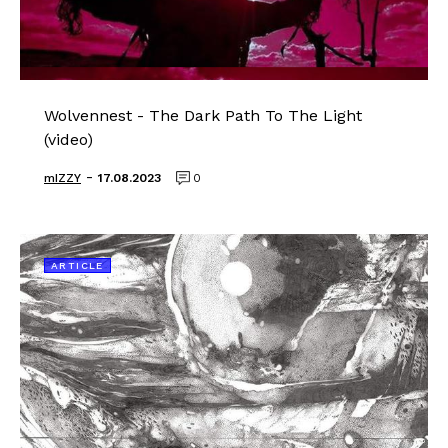
Wolvennest - The Dark Path To The Light
(video)
-
mIZZY
17.08.2023
0
ARTICLE