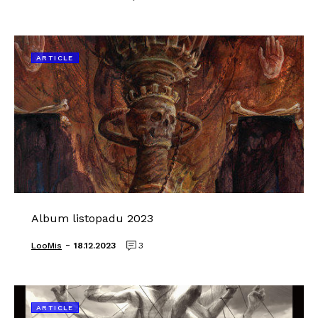
ARTICLE
Album listopadu 2023
-
LooMis
18.12.2023
3
ARTICLE