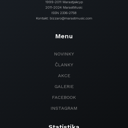
1999-2011 Marastjakcyp
2011-2024 MarastMusic
ISSN 2336-2758
Kontakt: bizzaro@marastmusic.com
Menu
NOVINKY
ČLANKY
AKCE
GALERIE
FACEBOOK
INSTAGRAM
Statistika