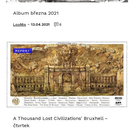
Album března 2021
-
LooMis
13.04.2021
6
REPORT
A Thousand Lost Civilizations' Bruxhell –
čtvrtek