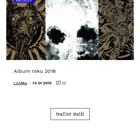
ARTICLE
Album roku 2018
-
LooMis
14.01.2019
20
Načíst další