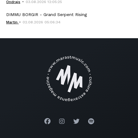
-
Ondrajs
03.08.2026 12:05:25
DIMMU BORGIR - Grand Serpent Rising
-
Martin
02.08.2026 05:06:34