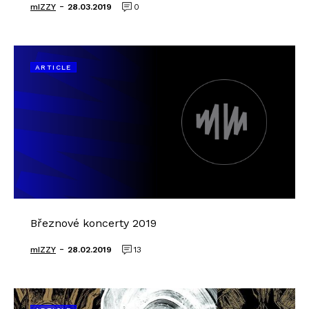
-
mIZZY
28.03.2019
0
ARTICLE
Březnové koncerty 2019
-
mIZZY
28.02.2019
13