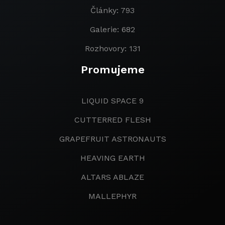
Články: 793
Galerie: 682
Rozhovory: 131
Promujeme
LIQUID SPACE 9
CUTTERRED FLESH
GRAPEFRUIT ASTRONAUTS
HEAVING EARTH
ALTARS ABLAZE
MALLEPHYR