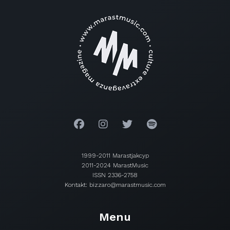
1999-2011 Marastjakcyp
2011-2024 MarastMusic
ISSN 2336-2758
Kontakt: bizzaro@marastmusic.com
Menu